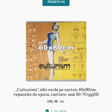
Adaugă în coș
„Culturism”, afis vechi pe carton, 60x80cm,
reparatie de epoca, raritate, anii 60-70 (gg26)
240,00
lei
1 în stoc