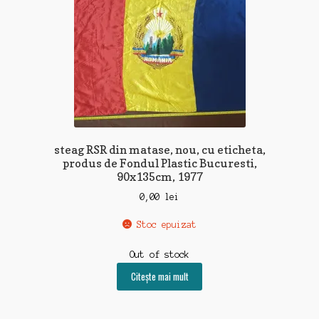
steag RSR din matase, nou, cu eticheta,
produs de Fondul Plastic Bucuresti,
90x135cm, 1977
0,00
lei
Stoc epuizat
Out of stock
Citește mai mult