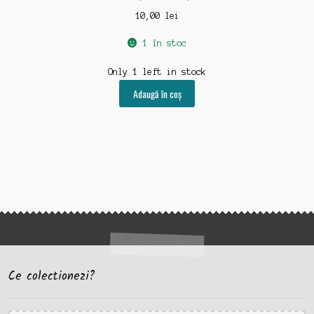
10,00
lei
1 în stoc
Only 1 left in stock
Adaugă în coș
Ce colectionezi?