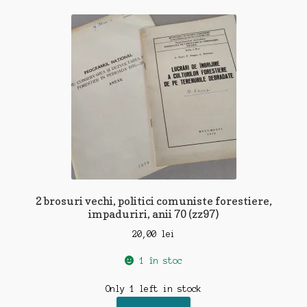
2 brosuri vechi, politici comuniste forestiere,
impaduriri, anii 70 (zz97)
20,00
lei
1 în stoc
Only 1 left in stock