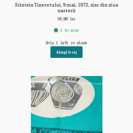
Scinteia Tineretului, 9 mai, 1972, ziar din ziua
nasterii
10,00
lei
1 în stoc
Only 1 left in stock
Adaugă în coș