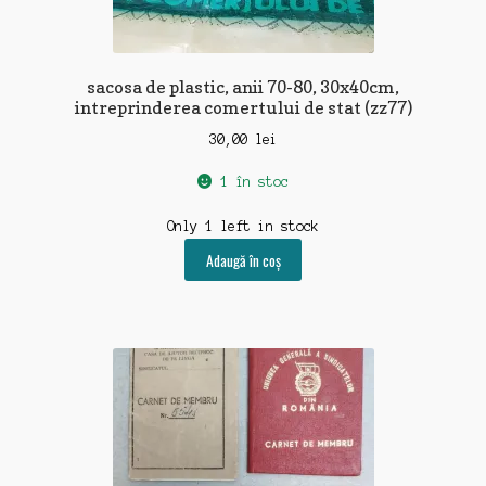
sacosa de plastic, anii 70-80, 30x40cm,
intreprinderea comertului de stat (zz77)
30,00
lei
1 în stoc
Only 1 left in stock
Adaugă în coș