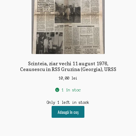
Scinteia, ziar vechi 11 august 1976,
Ceausescu in RSS Gruzina (Georgia), URSS
10,00
lei
1 în stoc
Only 1 left in stock
Adaugă în coș