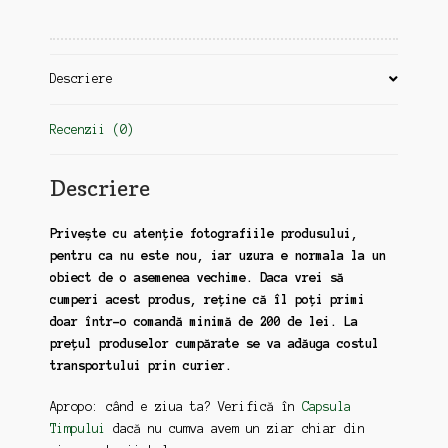
Descriere
Recenzii (0)
Descriere
Privește cu atenție fotografiile produsului,
pentru ca nu este nou, iar uzura e normala la un
obiect de o asemenea vechime. Daca vrei să
cumperi acest produs, reține că îl poți primi
doar într-o comandă minimă de 200 de lei. La
prețul produselor cumpărate se va adăuga costul
transportului prin curier.
Apropo: când e ziua ta? Verifică în
Capsula
Timpului
dacă nu cumva avem un ziar chiar din