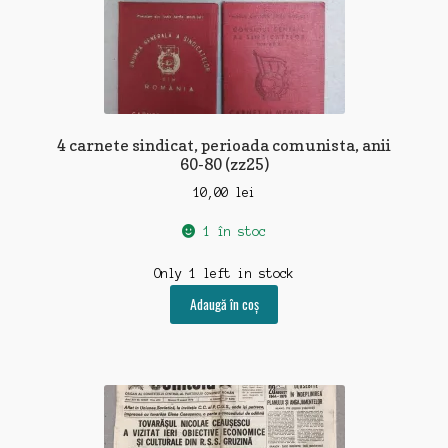
4 carnete sindicat, perioada comunista, anii
60-80 (zz25)
10,00
lei
1 în stoc
Only 1 left in stock
Adaugă în coș