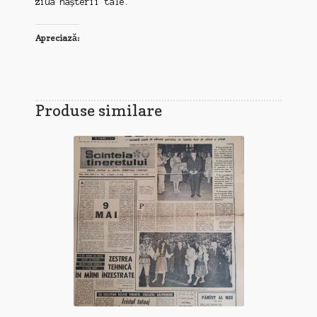
ziua nașterii tale.
Apreciază:
Produse similare