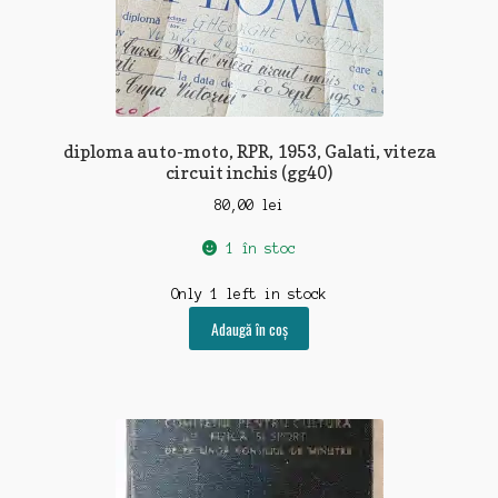
diploma auto-moto, RPR, 1953, Galati, viteza
circuit inchis (gg40)
80,00
lei
1 în stoc
Only 1 left in stock
Adaugă în coș