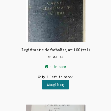
Legitimatie de fotbalist, anii 60 (zz1)
10,00
lei
1 în stoc
Only 1 left in stock
Adaugă în coș