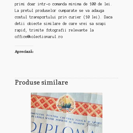
primi doar intr-o comanda minima de 100 de lei.
La pretul produselor cumparate se va adauga
costul transportului prin curier (10 lei). Daca
detii obiecte similare de care vrei sa scapi
rapid, trimite fotografii relevante la
office@kolectionarul.ro
Apreciază:
Produse similare