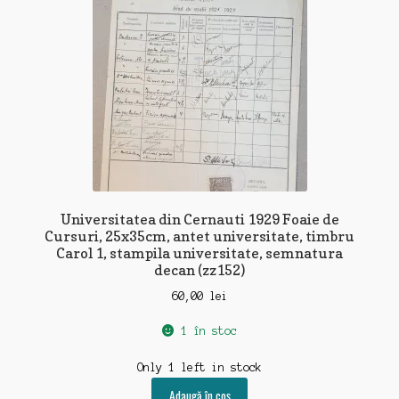
Universitatea din Cernauti 1929 Foaie de
Cursuri, 25x35cm, antet universitate, timbru
Carol 1, stampila universitate, semnatura
decan (zz152)
60,00
lei
1 în stoc
Only 1 left in stock
Adaugă în coș