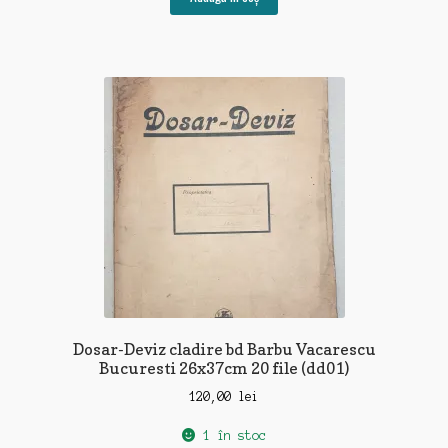
Dosar-Deviz cladire bd Barbu Vacarescu
Bucuresti 26x37cm 20 file (dd01)
120,00
lei
1 în stoc