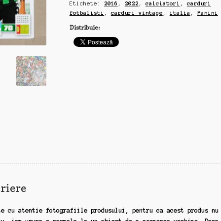
Etichete:
2016
,
2022
,
calciatori
,
carduri
fotbalisti
,
carduri vintage
,
italia
,
Panini
Distribuie:
riere
te cu atentie fotografiile produsului, pentru ca acest produs nu