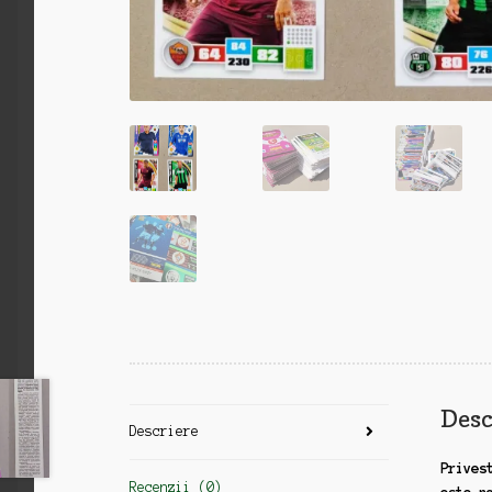
Desc
Descriere
Prives
Recenzii (0)