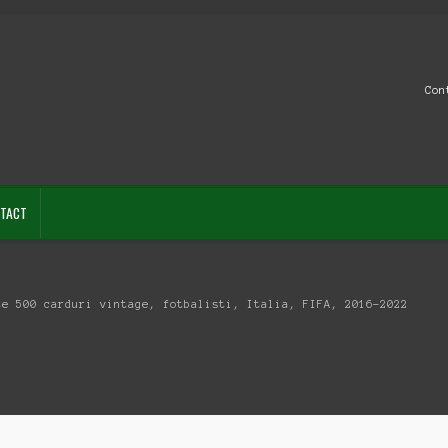
Con
TACT
te 500 carduri vintage, fotbalisti, Italia, FIFA, 2016-2022