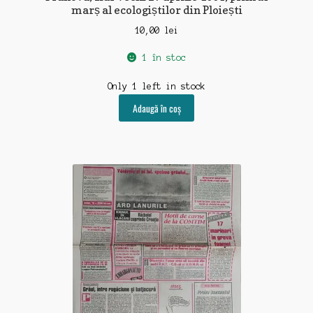
marș al ecologiștilor din Ploiești
10,00
lei
1 în stoc
Only 1 left in stock
Adaugă în coș