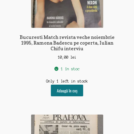
Bucuresti Match revista veche noiembrie
1995, Ramona Badescu pe coperta, Iulian
Chifu interviu
10,00
lei
1 în stoc
Only 1 left in stock
Adaugă în coș