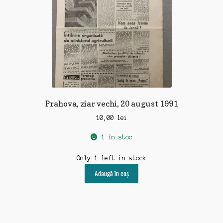
Prahova, ziar vechi, 20 august 1991
10,00
lei
1 în stoc
Only 1 left in stock
Adaugă în coș