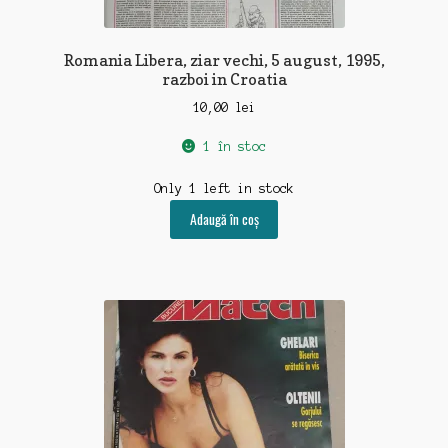
Romania Libera, ziar vechi, 5 august, 1995,
razboi in Croatia
10,00
lei
1 în stoc
Only 1 left in stock
Adaugă în coș