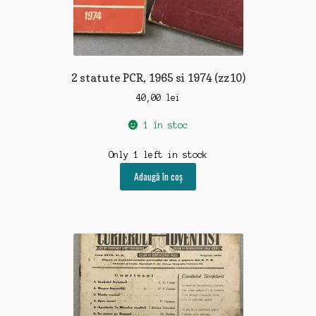
2 statute PCR, 1965 si 1974 (zz10)
40,00
lei
1 în stoc
Only 1 left in stock
Adaugă în coș