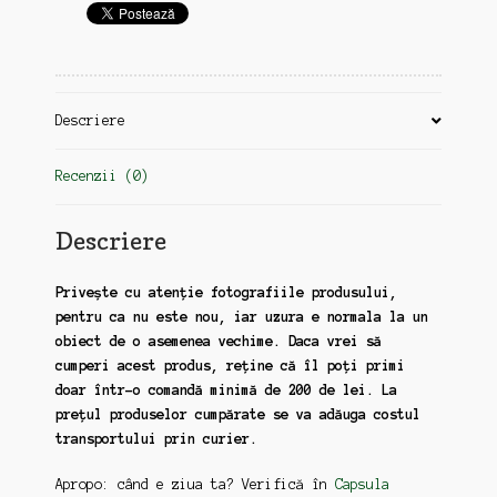
1959
Descriere
Recenzii (0)
Descriere
Privește cu atenție fotografiile produsului,
pentru ca nu este nou, iar uzura e normala la un
obiect de o asemenea vechime. Daca vrei să
cumperi acest produs, reține că îl poți primi
doar într-o comandă minimă de 200 de lei. La
prețul produselor cumpărate se va adăuga costul
transportului prin curier.
Apropo: când e ziua ta? Verifică în
Capsula