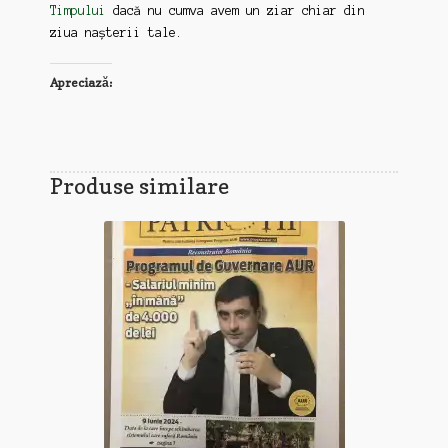
Timpului
dacă nu cumva avem un ziar chiar din
ziua nașterii tale.
Apreciază:
Produse similare