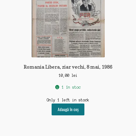
Romania Libera, ziar vechi, 8 mai, 1986
10,00
lei
1 în stoc
Only 1 left in stock
Adaugă în coș