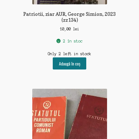
Patriotii, ziar AUR, George Simion, 2023
(zz134)
10,00
lei
2 în stoc
Only 2 left in stock
Adaugă în coș