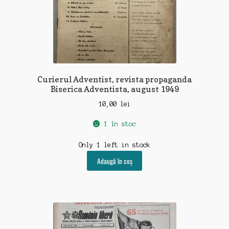
Curierul Adventist, revista propaganda
Biserica Adventista, august 1949
10,00
lei
1 în stoc
Only 1 left in stock
Adaugă în coș