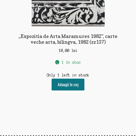
„Expozitia de Arta Maramures 1982”, carte
veche arta, bilingva, 1982 (zz137)
10,00
lei
1 în stoc
Only 1 left in stock
Adaugă în coș