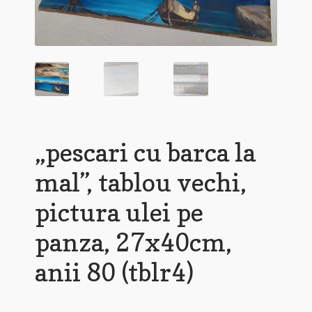
„pescari cu barca la
mal”, tablou vechi,
pictura ulei pe
panza, 27x40cm,
anii 80 (tblr4)