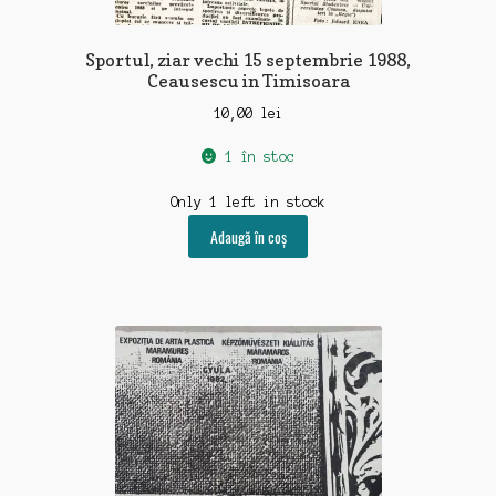
Sportul, ziar vechi 15 septembrie 1988,
Ceausescu in Timisoara
10,00
lei
1 în stoc
Only 1 left in stock
Adaugă în coș