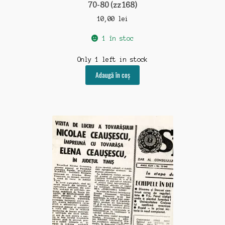
70-80 (zz168)
10,00
lei
1 în stoc
Only 1 left in stock
Adaugă în coș