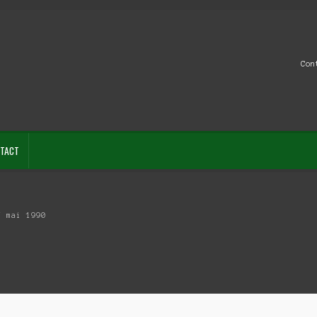
Con
TACT
7 mai 1990