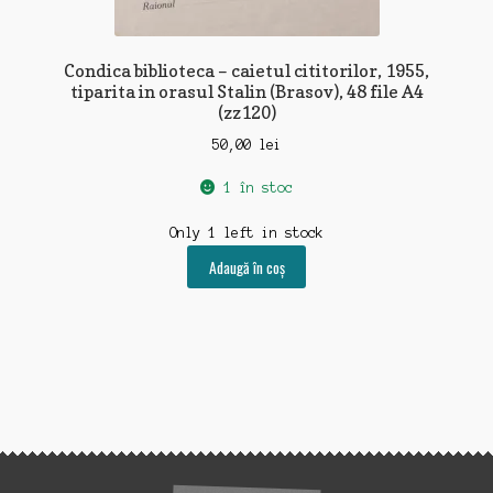
Condica biblioteca – caietul cititorilor, 1955,
tiparita in orasul Stalin (Brasov), 48 file A4
(zz120)
50,00
lei
1 în stoc
Only 1 left in stock
Adaugă în coș