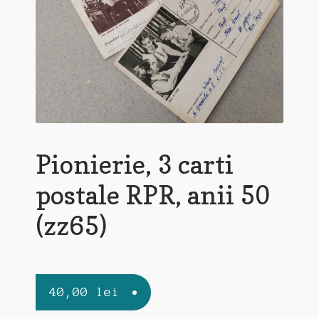
Pionierie, 3 carti
postale RPR, anii 50
(zz65)
40,00
lei