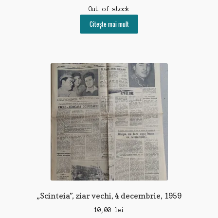
Out of stock
Citește mai mult
„Scinteia”, ziar vechi, 4 decembrie, 1959
10,00
lei