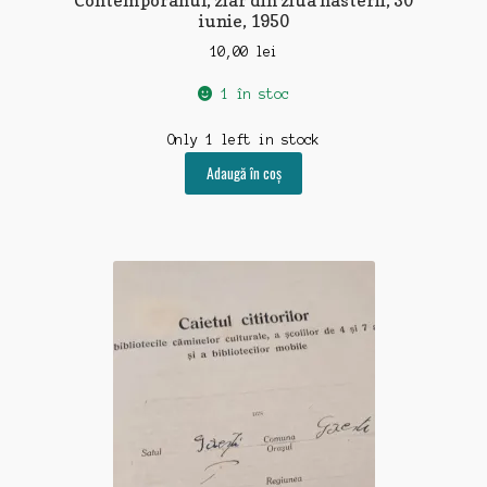
iunie, 1950
10,00
lei
1 în stoc
Only 1 left in stock
Adaugă în coș