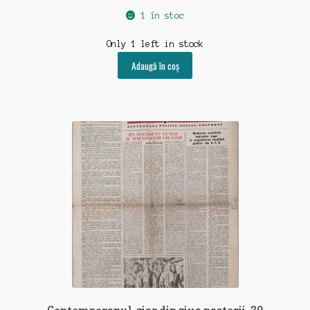
1 în stoc
Only 1 left in stock
Adaugă în coș
Contemporanul, ziar din ziua nasterii, 30