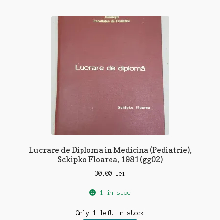
Lucrare de Diploma in Medicina (Pediatrie),
Sckipko Floarea, 1981 (gg02)
30,00
lei
1 în stoc
Only 1 left in stock