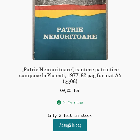
„Patrie Nemuritoare”, cantece patriotice
compuse la Ploiesti, 1977, 82 pag format A4
(gg06)
60,00
lei
2 în stoc
Only 2 left in stock
Adaugă în coș