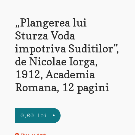
„Plangerea lui
Sturza Voda
impotriva Suditilor”,
de Nicolae Iorga,
1912, Academia
Romana, 12 pagini
0,00
lei