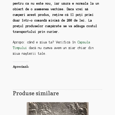
pentru ca nu este nou, iar uzura e normala la un
obiect de o asemenea vechime. Daca vrei să
cumperi acest produs, reține că îl poți primi
doar într-o comandă minimă de 200 de lei. La
prețul produselor cumpărate se va adăuga costul
transportului prin curier.
Apropo: când e ziua ta? Verifică în
Capsula
Timpului
dacă nu cumva avem un ziar chiar din
ziua nașterii tale.
Apreciază:
Produse similare