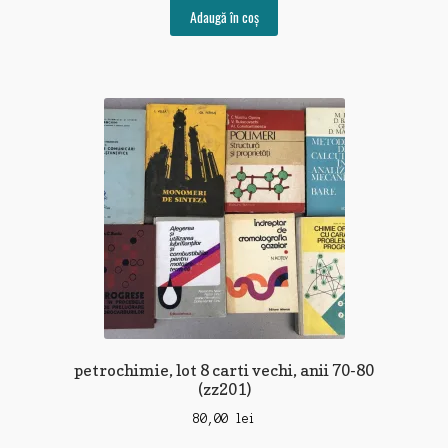
Adaugă în coș
petrochimie, lot 8 carti vechi, anii 70-80
(zz201)
80,00
lei