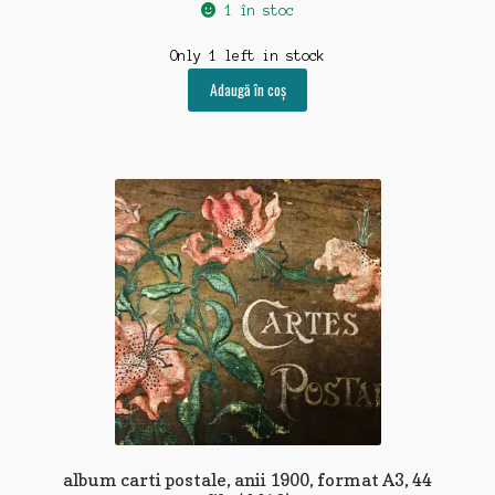
1 în stoc
Only 1 left in stock
Adaugă în coș
album carti postale, anii 1900, format A3, 44