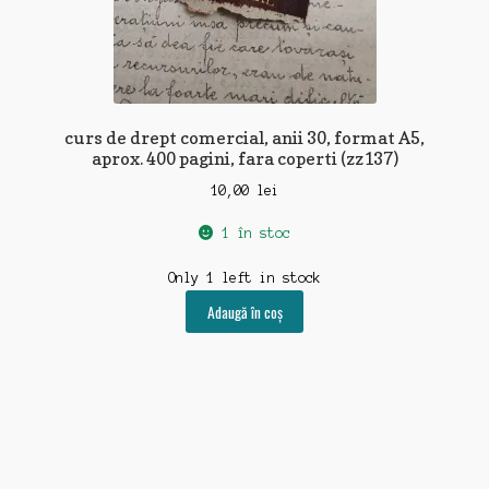
curs de drept comercial, anii 30, format A5,
aprox. 400 pagini, fara coperti (zz137)
10,00
lei
1 în stoc
Only 1 left in stock
Adaugă în coș