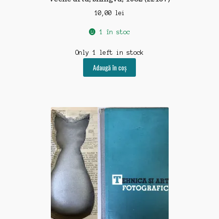
10,00
lei
1 în stoc
Only 1 left in stock
Adaugă în coș