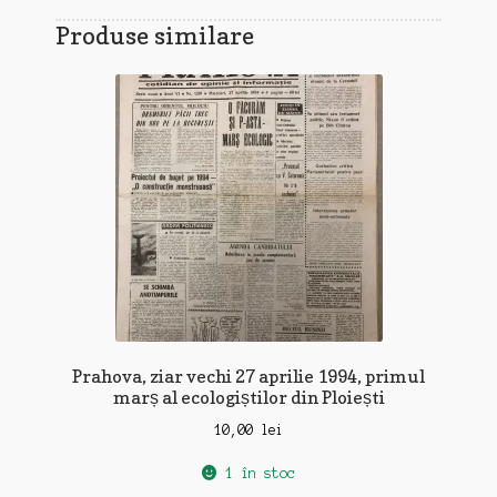
Produse similare
Prahova, ziar vechi 27 aprilie 1994, primul
marș al ecologiștilor din Ploiești
10,00
lei
1 în stoc