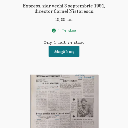
Express, ziar vechi 3 septembrie 1991,
director Cornel Nistorescu
10,00
lei
1 în stoc
Only 1 left in stock
Adaugă în coș