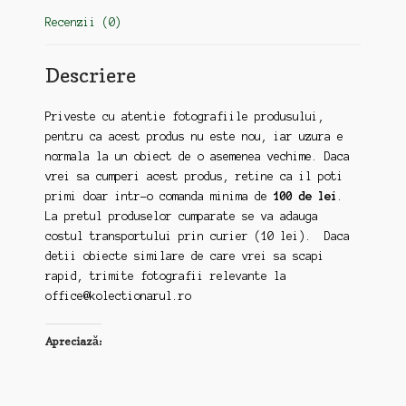
Recenzii (0)
Descriere
Priveste cu atentie fotografiile produsului,
pentru ca acest produs nu este nou, iar uzura e
normala la un obiect de o asemenea vechime. Daca
vrei sa cumperi acest produs, retine ca il poti
primi doar intr-o comanda minima de
100 de lei
.
La pretul produselor cumparate se va adauga
costul transportului prin curier (10 lei). Daca
detii obiecte similare de care vrei sa scapi
rapid, trimite fotografii relevante la
office@kolectionarul.ro
Apreciază: