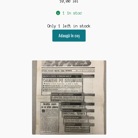
10,00
lei
1 în stoc
Only 1 left in stock
Adaugă în coș