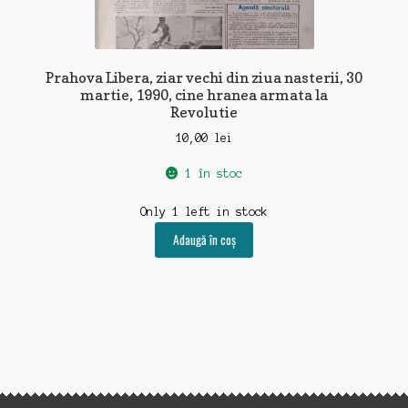
Prahova Libera, ziar vechi din ziua nasterii, 30
martie, 1990, cine hranea armata la
Revolutie
10,00
lei
1 în stoc
Only 1 left in stock
Adaugă în coș