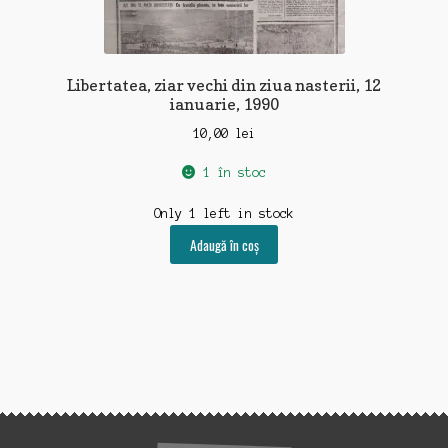
Libertatea, ziar vechi din ziua nasterii, 12
ianuarie, 1990
10,00
lei
1 în stoc
Only 1 left in stock
Adaugă în coș