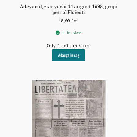
Adevarul, ziar vechi 11 august 1995, gropi
petrol Ploiesti
10,00
lei
1 în stoc
Only 1 left in stock
Adaugă în coș