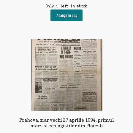
Only 1 left in stock
Adaugă în coș
Prahova, ziar vechi 27 aprilie 1994, primul
marș al ecologiștilor din Ploiești