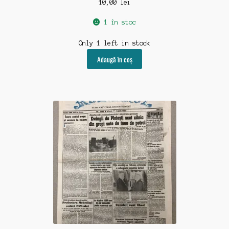
10,00
lei
1 în stoc
Only 1 left in stock
Adaugă în coș