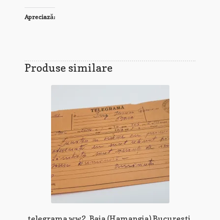
Apreciază:
Produse similare
telegrama ww2, Baia (Hamangia) Bucuresti,