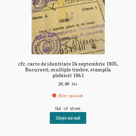
cfr, carte de identitate 24 septembrie 1935,
Bucuresti, multiple timbre, stampila
plebiscit 1941
20,00
lei
Stoc epuizat
Out of stock
Citește mai mult