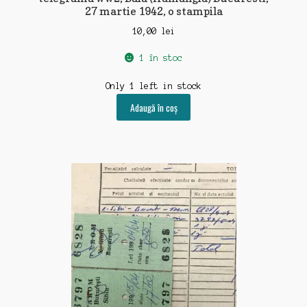
27 martie 1942, o stampila
10,00
lei
1 în stoc
Only 1 left in stock
Adaugă în coș