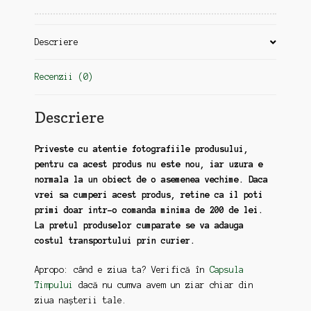
Descriere
Recenzii (0)
Descriere
Priveste cu atentie fotografiile produsului,
pentru ca acest produs nu este nou, iar uzura e
normala la un obiect de o asemenea vechime. Daca
vrei sa cumperi acest produs, retine ca il poti
primi doar intr-o comanda minima de 200 de lei.
La pretul produselor cumparate se va adauga
costul transportului prin curier.
Apropo: când e ziua ta? Verifică în
Capsula
Timpului
dacă nu cumva avem un ziar chiar din
ziua nașterii tale.