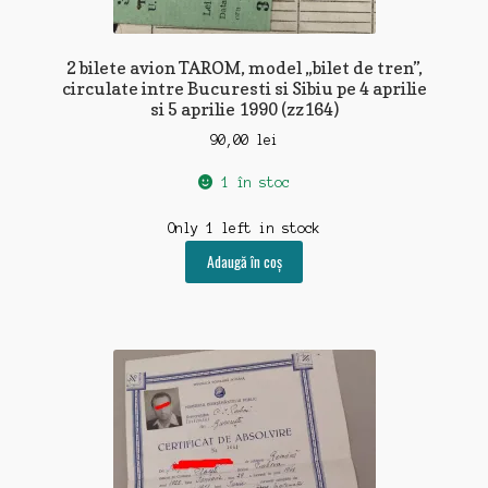
2 bilete avion TAROM, model „bilet de tren”,
circulate intre Bucuresti si Sibiu pe 4 aprilie
si 5 aprilie 1990 (zz164)
90,00
lei
1 în stoc
Only 1 left in stock
Adaugă în coș