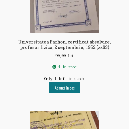
Universitatea Parhon, certificat absolvire,
profesor fizica, 2 septembrie, 1952 (zz83)
90,00
lei
1 în stoc
Only 1 left in stock
Adaugă în coș