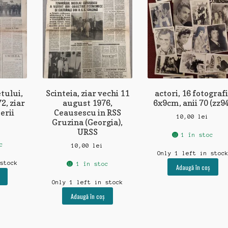
tului,
Scinteia, ziar vechi 11
actori, 16 fotografi
2, ziar
august 1976,
6x9cm, anii 70 (zz9
erii
Ceausescu in RSS
10,00
lei
Gruzina (Georgia),
URSS
1 în stoc
c
10,00
lei
Only 1 left in stoc
 stock
1 în stoc
Adaugă în coș
Only 1 left in stock
Adaugă în coș