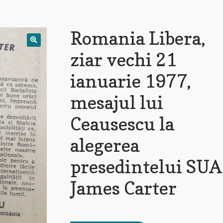
Romania Libera,
ziar vechi 21
ianuarie 1977,
mesajul lui
Ceausescu la
alegerea
presedintelui SUA
James Carter