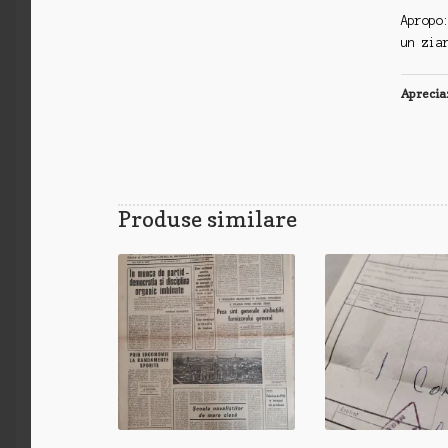
Apropo
un zia
Aprecia
Produse similare