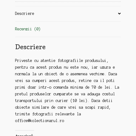
Descriere
Recenzii (0)
Descriere
Priveste cu atentie fotografiile produsului,
pentru ca acest produs nu este nou, iar uzura e
normala la un obiect de o asemenea vechime. Daca
vrei sa cumperi acest produs, retine ca il poti
primi doar intr-o comanda minima de 70 de lei. La
pretul produselor cumparate se va adauga costul
transportului prin curier (10 lei). Daca detii
obiecte similare de care vrei sa scapi rapid,
trimite fotografii relevante la
office@kolectionarul.ro