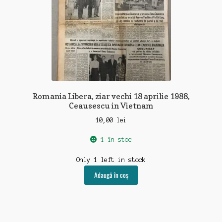
Romania Libera, ziar vechi 18 aprilie 1988,
Ceausescu in Vietnam
10,00
lei
1 în stoc
Only 1 left in stock
Adaugă în coș