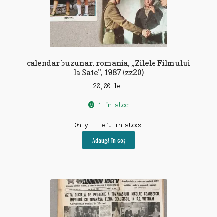
calendar buzunar, romania, „Zilele Filmului
la Sate”, 1987 (zz20)
20,00
lei
1 în stoc
Only 1 left in stock
Adaugă în coș