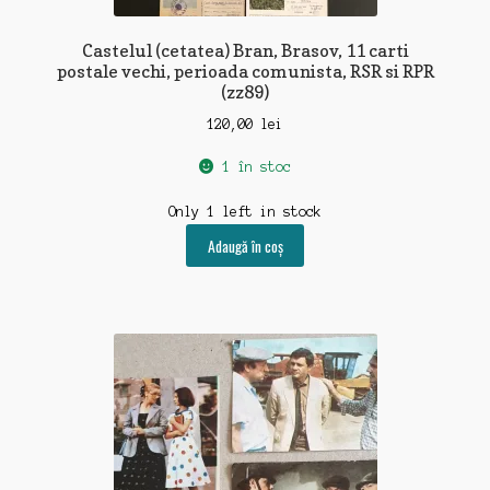
Castelul (cetatea) Bran, Brasov, 11 carti
postale vechi, perioada comunista, RSR si RPR
(zz89)
120,00
lei
1 în stoc
Only 1 left in stock
Adaugă în coș