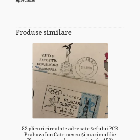
Apreciază:
Produse similare
52 plicuri circulate adresate șefului PCR
Prahova Ion Catrinescu și maximafilie