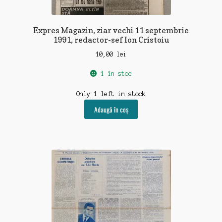
Expres Magazin, ziar vechi 11 septembrie
1991, redactor-sef Ion Cristoiu
10,00
lei
1 în stoc
Only 1 left in stock
Adaugă în coș