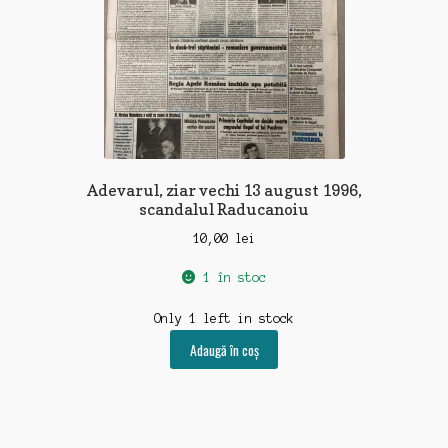
Adevarul, ziar vechi 13 august 1996,
scandalul Raducanoiu
10,00
lei
1 în stoc
Only 1 left in stock
Adaugă în coș