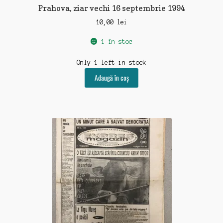
Prahova, ziar vechi 16 septembrie 1994
10,00
lei
1 în stoc
Only 1 left in stock
Adaugă în coș