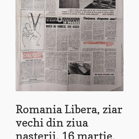
Romania Libera, ziar
vechi din ziua
nasterii, 16 martie,