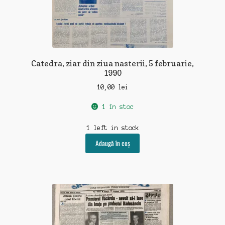
Catedra, ziar din ziua nasterii, 5 februarie,
1990
10,00
lei
1 în stoc
1 left in stock
Adaugă în coș