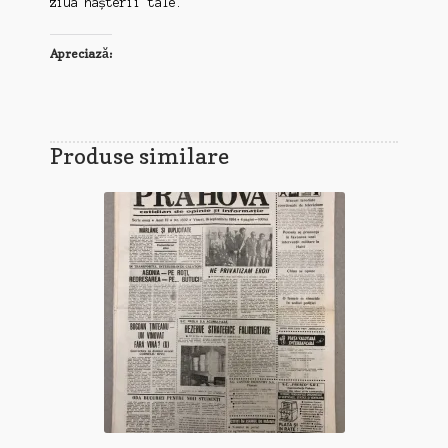
ziua nașterii tale.
Apreciază:
Produse similare