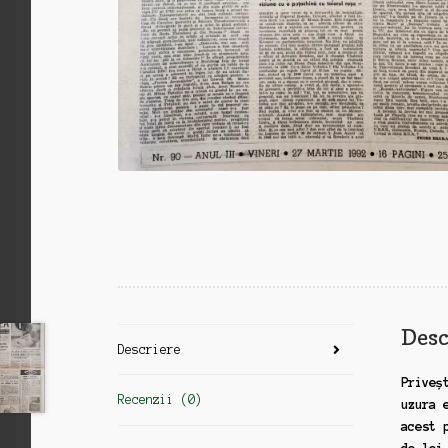
Desc
Descriere
Priveș
Recenzii (0)
uzura 
acest 