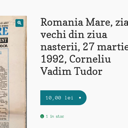
Romania Mare, zi
vechi din ziua
nasterii, 27 martie
1992, Corneliu
Vadim Tudor
10,00
lei
1 în stoc