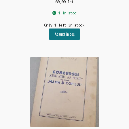
60,00
lei
1 în stoc
Only 1 left in stock
Adaugă în coș