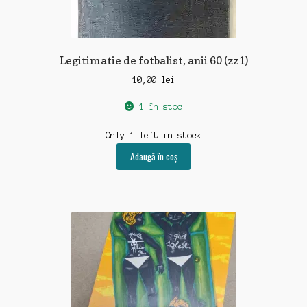
Legitimatie de fotbalist, anii 60 (zz1)
10,00
lei
1 în stoc
Only 1 left in stock
Adaugă în coș