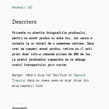
Recenzii (0)
Descriere
Priveste cu atentie fotografiile produsului,
pentru ca acest produs nu este nou, iar uzura e
normala la un obiect de o asemenea vechime. Daca
vrei sa cumperi acest produs, retine ca il poti
primi doar intr-o comanda minima de 200 de lei.
La pretul produselor cumparate se va adauga
costul transportului prin curier.
Apropo: când e ziua ta? Verifică în
Capsula
Timpului
dacă nu cumva avem un ziar chiar din
ziua nașterii tale.
Apreciază: