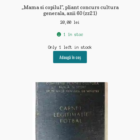
„Mama si copilul”, pliant concurs cultura
generala, anii 60 (zz21)
20,00
lei
1 în stoc
Only 1 left in stock
Adaugă în coș