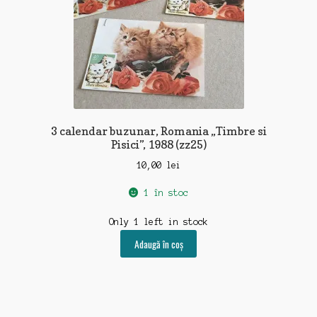
3 calendar buzunar, Romania „Timbre si
Pisici”, 1988 (zz25)
10,00
lei
1 în stoc
Only 1 left in stock
Adaugă în coș