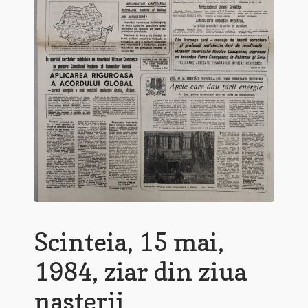
Scinteia, 15 mai,
1984, ziar din ziua
nasterii