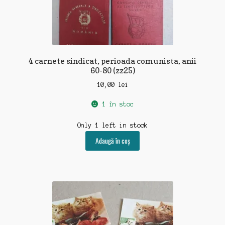
4 carnete sindicat, perioada comunista, anii
60-80 (zz25)
10,00
lei
1 în stoc
Only 1 left in stock
Adaugă în coș