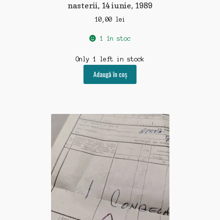
nasterii, 14 iunie, 1989
10,00
lei
1 în stoc
Only 1 left in stock
Adaugă în coș