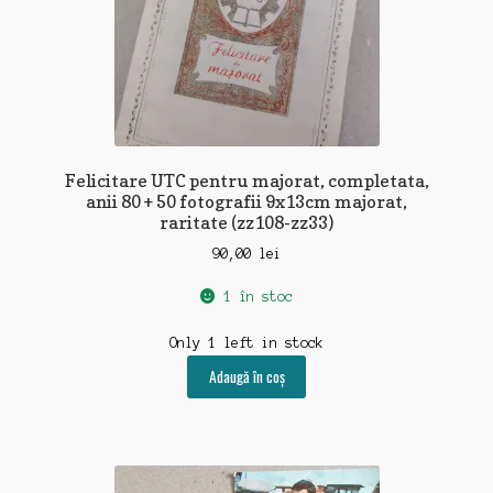
Felicitare UTC pentru majorat, completata,
anii 80 + 50 fotografii 9x13cm majorat,
raritate (zz108-zz33)
90,00
lei
1 în stoc
Only 1 left in stock
Adaugă în coș