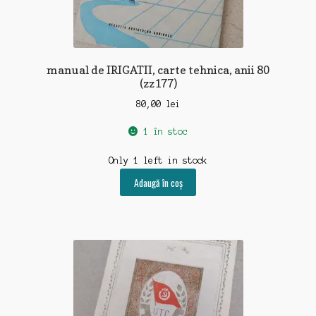
manual de IRIGATII, carte tehnica, anii 80
(zz177)
80,00
lei
1 în stoc
Only 1 left in stock
Adaugă în coș