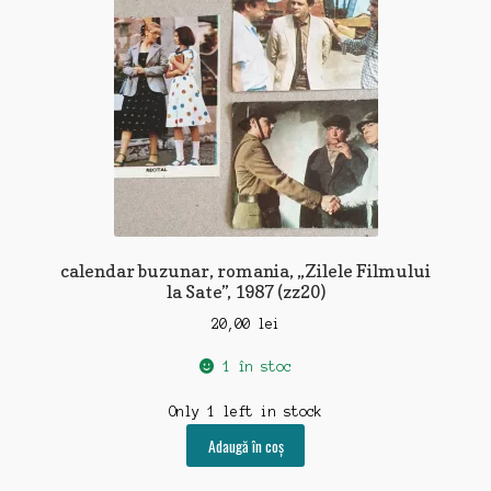
calendar buzunar, romania, „Zilele Filmului
la Sate”, 1987 (zz20)
20,00
lei
1 în stoc
Only 1 left in stock
Adaugă în coș