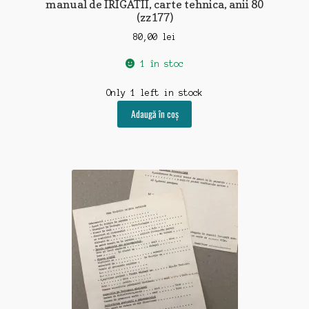
manual de IRIGATII, carte tehnica, anii 80
(zz177)
80,00
lei
1 în stoc
Only 1 left in stock
Adaugă în coș