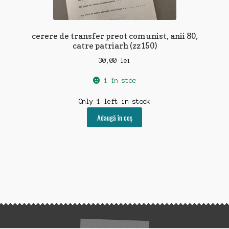
cerere de transfer preot comunist, anii 80,
catre patriarh (zz150)
30,00
lei
1 în stoc
Only 1 left in stock
Adaugă în coș