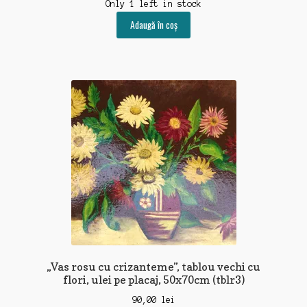
Only 1 left in stock
Adaugă în coș
„Vas rosu cu crizanteme”, tablou vechi cu
flori, ulei pe placaj, 50x70cm (tblr3)
90,00
lei