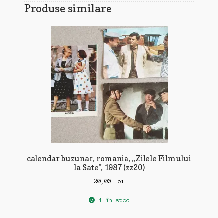
Produse similare
calendar buzunar, romania, „Zilele Filmului
la Sate”, 1987 (zz20)
20,00
lei
1 în stoc