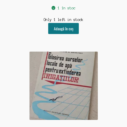
1 în stoc
Only 1 left in stock
Adaugă în coș