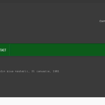
Con
TACT
 din ziua nasterii, 31 ianuarie, 1981