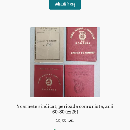
Adaugă în coș
4 carnete sindicat, perioada comunista, anii
60-80 (zz25)
10,00
lei