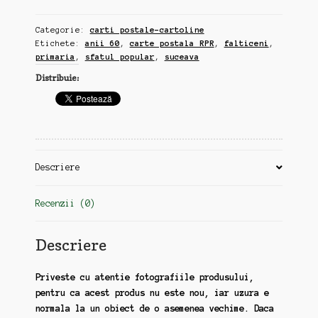
Categorie:
carti postale-cartoline
Etichete:
anii 60
,
carte postala RPR
,
falticeni
,
primaria
,
sfatul popular
,
suceava
Distribuie:
Descriere
Recenzii (0)
Descriere
Priveste cu atentie fotografiile produsului,
pentru ca acest produs nu este nou, iar uzura e
normala la un obiect de o asemenea vechime. Daca