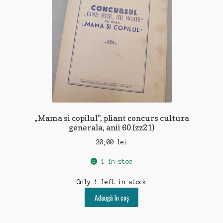
„Mama si copilul”, pliant concurs cultura
generala, anii 60 (zz21)
20,00
lei
1 în stoc
Only 1 left in stock
Adaugă în coș