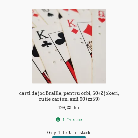
carti de joc Braille, pentru orbi, 50+2 jokeri,
cutie carton, anii 60 (zz59)
120,00
lei
1 în stoc
Only 1 left in stock