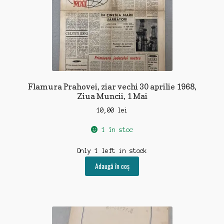
Flamura Prahovei, ziar vechi 30 aprilie 1968,
Ziua Muncii, 1 Mai
10,00
lei
1 în stoc
Only 1 left in stock
Adaugă în coș