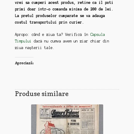
vrei sa cumperi acest produs, retine ca il poti
primi doar intr-o comanda minima de 200 de lei.
La pretul produselor cumparate se va adauga
costul transportului prin curier.
Apropo: când e ziua ta? Verifică în
Capsula
Timpului
dacă nu cumva avem un ziar chiar din
ziua nașterii tale.
Apreciază:
Produse similare