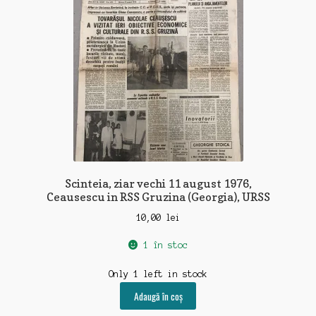
Scinteia, ziar vechi 11 august 1976,
Ceausescu in RSS Gruzina (Georgia), URSS
10,00
lei
1 în stoc
Only 1 left in stock
Adaugă în coș