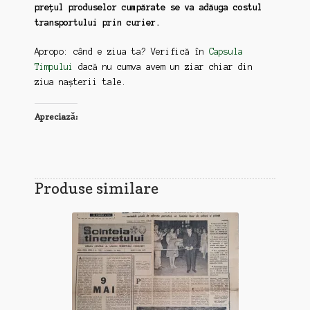
prețul produselor cumpărate se va adăuga costul
transportului prin curier.
Apropo: când e ziua ta? Verifică în
Capsula
Timpului
dacă nu cumva avem un ziar chiar din
ziua nașterii tale.
Apreciază:
Produse similare