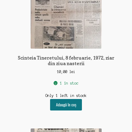
Scinteia Tineretului, 8 februarie, 1972, ziar
din ziua nasterii
10,00
lei
1 în stoc
Only 1 left in stock
Adaugă în coș