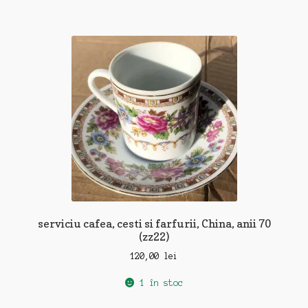
serviciu cafea, cesti si farfurii, China, anii 70
(zz22)
120,00
lei
1 în stoc