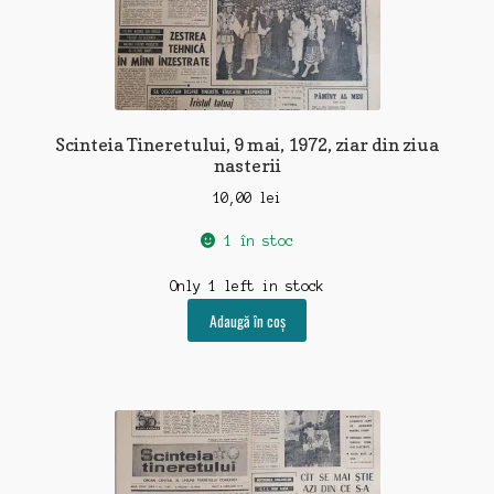
Scinteia Tineretului, 9 mai, 1972, ziar din ziua
nasterii
10,00
lei
1 în stoc
Only 1 left in stock
Adaugă în coș