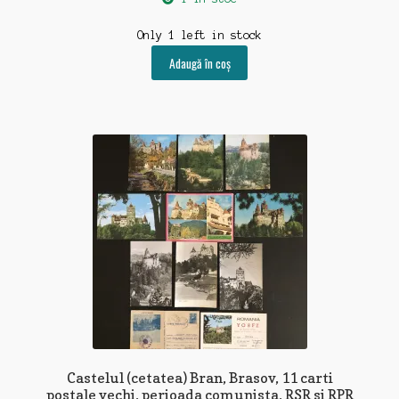
Only 1 left in stock
Adaugă în coș
Castelul (cetatea) Bran, Brasov, 11 carti
postale vechi, perioada comunista, RSR si RPR