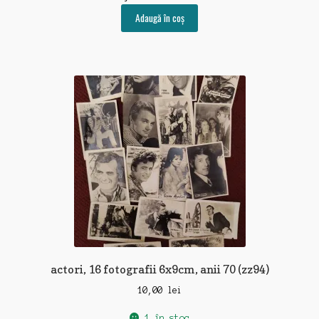
Adaugă în coș
actori, 16 fotografii 6x9cm, anii 70 (zz94)
10,00
lei
1 în stoc