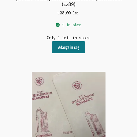
(zz89)
120,00
lei
1 în stoc
Only 1 left in stock
Adaugă în coș