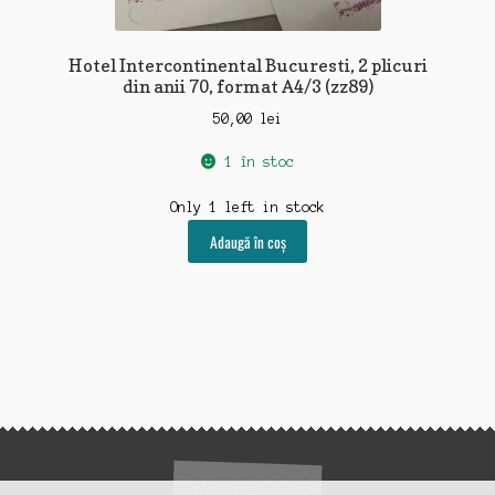
Hotel Intercontinental Bucuresti, 2 plicuri
din anii 70, format A4/3 (zz89)
50,00
lei
1 în stoc
Only 1 left in stock
Adaugă în coș