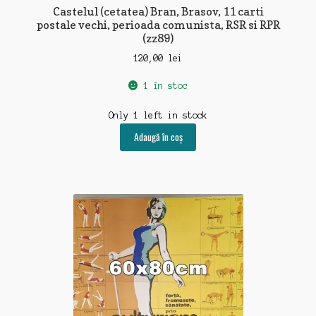
Castelul (cetatea) Bran, Brasov, 11 carti
postale vechi, perioada comunista, RSR si RPR
(zz89)
120,00
lei
1 în stoc
Only 1 left in stock
Adaugă în coș