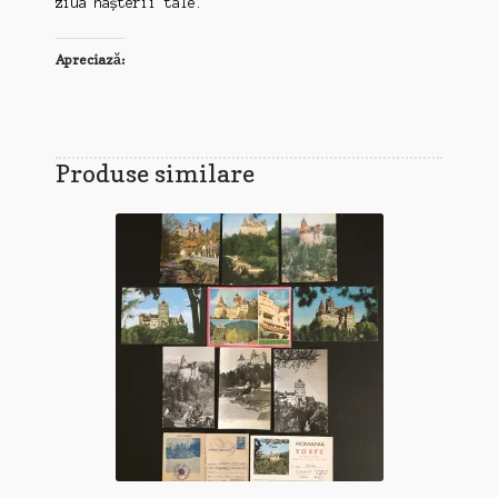
ziua nașterii tale.
Apreciază:
Produse similare