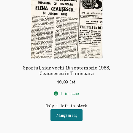
Sportul, ziar vechi 15 septembrie 1988,
Ceausescu in Timisoara
10,00
lei
1 în stoc
Only 1 left in stock
Adaugă în coș