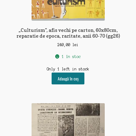
„Culturism”, afis vechi pe carton, 60x80cm,
reparatie de epoca, raritate, anii 60-70 (gg26)
240,00
lei
1 în stoc
Only 1 left in stock
Adaugă în coș