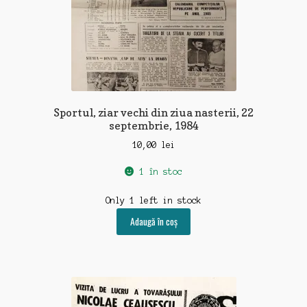
Sportul, ziar vechi din ziua nasterii, 22
septembrie, 1984
10,00
lei
1 în stoc
Only 1 left in stock
Adaugă în coș