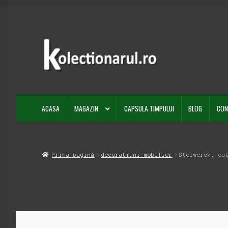
Sari
Sari
la
la
navigare
conținut
ACASA
MAGAZIN
CAPSULA TIMPULUI
BLOG
CON
Prima pagină
decoratiuni-mobilier
Stolwerck, cu