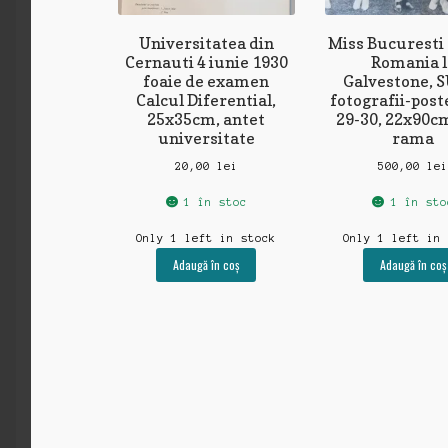
Universitatea din
Miss Bucuresti 
Cernauti 4 iunie 1930
Romania l
foaie de examen
Galvestone, S
Calcul Diferential,
fotografii-poste
25x35cm, antet
29-30, 22x90c
universitate
rama
20,00
lei
500,00
le
1 în stoc
1 în sto
Only 1 left in stock
Only 1 left in
Adaugă în coș
Adaugă în coș