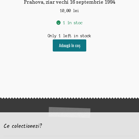
Prahova, ziar vechi 16 septembrie 1994
10,00
lei
1 în stoc
Only 1 left in stock
Adaugă în coș
Ce colectionezi?