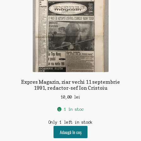
Expres Magazin, ziar vechi 11 septembrie
1991, redactor-sef Ion Cristoiu
10,00
lei
1 în stoc
Only 1 left in stock
Adaugă în coș