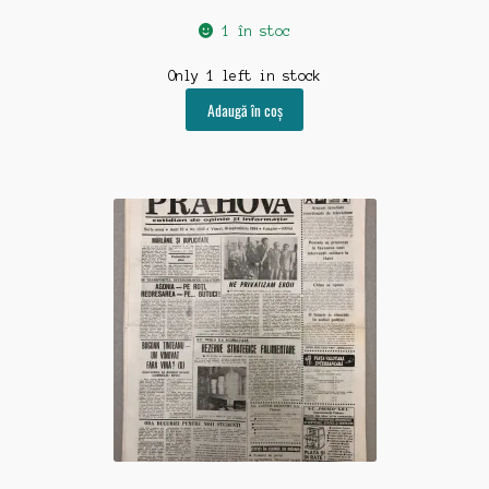
1 în stoc
Only 1 left in stock
Adaugă în coș