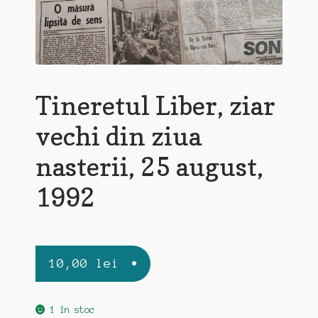
Tineretul Liber, ziar
vechi din ziua
nasterii, 25 august,
1992
10,00
lei
1 în stoc