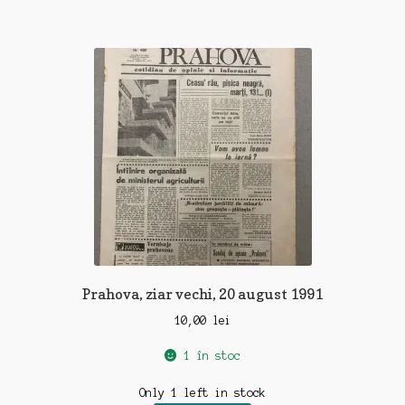
Prahova, ziar vechi, 20 august 1991
10,00
lei
1 în stoc
Only 1 left in stock