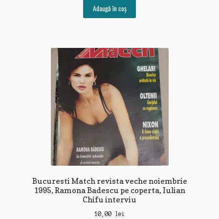
Adaugă în coș
Bucuresti Match revista veche noiembrie
1995, Ramona Badescu pe coperta, Iulian
Chifu interviu
10,00
lei