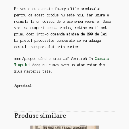
Priveste cu atentie fotografiile produsului,
pentru ca acest produs nu este nou, iar uzura e
normala la un obiect de o asemenea vechime. Daca
vrei sa cumperi acest produs, retine ca il poti
primi doar intr-
o comanda minima de 200 de lei
.
La pretul produselor cumparate se va adauga
costul transportului prin curier.
*** Apropo: când e ziua ta? Verifică în
Capsula
Timpului
dacă nu cumva avem un ziar chiar din
ziua nașterii tale.
Apreciază:
Produse similare