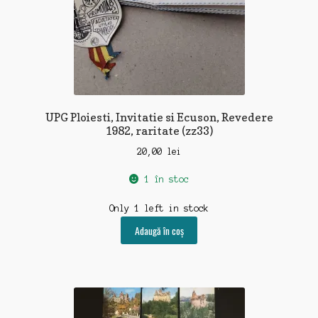
UPG Ploiesti, Invitatie si Ecuson, Revedere
1982, raritate (zz33)
20,00
lei
1 în stoc
Only 1 left in stock
Adaugă în coș