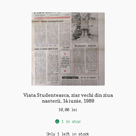
Viata Studenteasca, ziar vechi din ziua
nasterii, 14 iunie, 1989
10,00
lei
1 în stoc
Only 1 left in stock