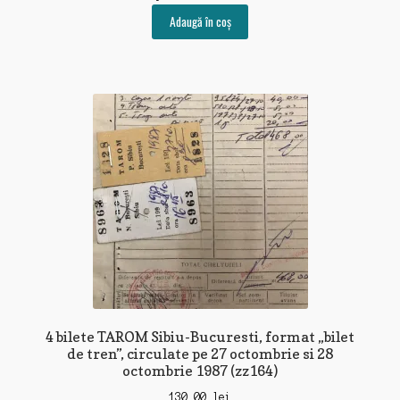
Adaugă în coș
4 bilete TAROM Sibiu-Bucuresti, format „bilet
de tren”, circulate pe 27 octombrie si 28
octombrie 1987 (zz164)
130,00
lei