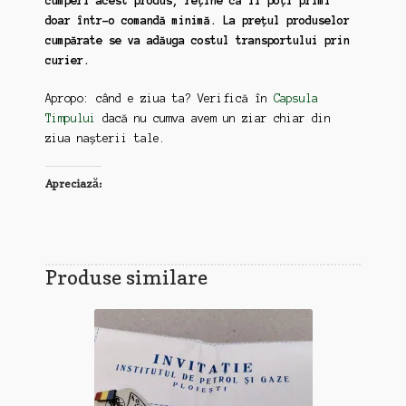
cumperi acest produs, reține că îl poți primi
doar într-o comandă minimă. La prețul produselor
cumpărate se va adăuga costul transportului prin
curier.
Apropo: când e ziua ta? Verifică în
Capsula
Timpului
dacă nu cumva avem un ziar chiar din
ziua nașterii tale.
Apreciază:
Produse similare