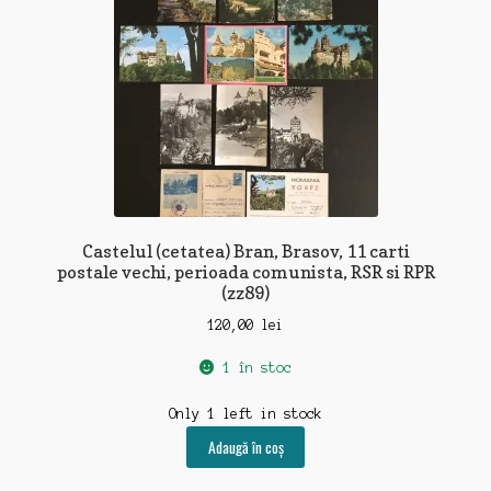
Castelul (cetatea) Bran, Brasov, 11 carti
postale vechi, perioada comunista, RSR si RPR
(zz89)
120,00
lei
1 în stoc
Only 1 left in stock
Adaugă în coș