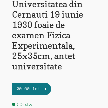
Universitatea din
Cernauti 19 iunie
1930 foaie de
examen Fizica
Experimentala,
25x35cm, antet
universitate
20,00
lei
1 în stoc