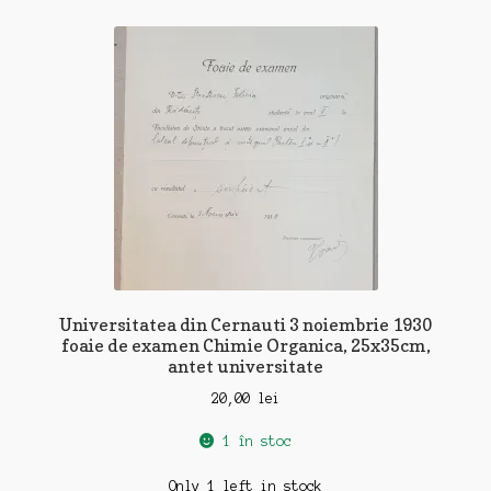
Universitatea din Cernauti 3 noiembrie 1930
foaie de examen Chimie Organica, 25x35cm,
antet universitate
20,00
lei
1 în stoc
Only 1 left in stock