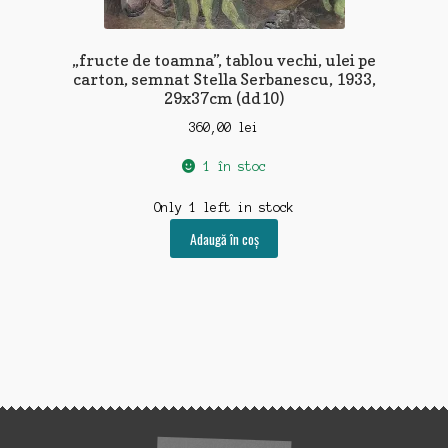
„fructe de toamna”, tablou vechi, ulei pe
carton, semnat Stella Serbanescu, 1933,
29x37cm (dd10)
360,00
lei
1 în stoc
Only 1 left in stock
Adaugă în coș