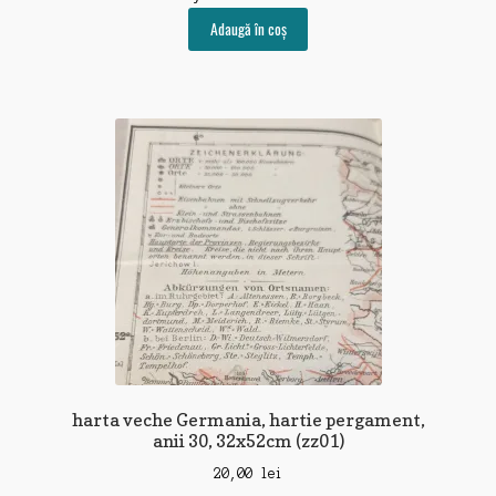
Adaugă în coș
harta veche Germania, hartie pergament,
anii 30, 32x52cm (zz01)
20,00
lei