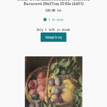
Bucuresti 26x37cm 20 file (dd01)
120,00
lei
1 în stoc
Only 1 left in stock
Adaugă în coș