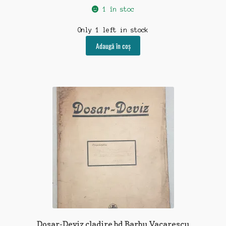
1 în stoc
Only 1 left in stock
Adaugă în coș
Dosar-Deviz cladire bd Barbu Vacarescu