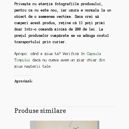
Privește cu atenție fotografiile produsului,
pentru ca nu este nou, iar uzura e normala la un
obiect de o asemenea vechime. Daca vrei să
cumperi acest produs, reține că îl poți primi
doar într-o comandă minimă de 200 de lei. La
prețul produselor cumpărate se va adăuga costul
transportului prin curier.
Apropo: când e ziua ta? Verifică în
Capsula
Timpului
dacă nu cumva avem un ziar chiar din
ziua nașterii tale.
Apreciază:
Produse similare