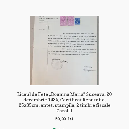
Liceul de Fete „Doamna Maria” Suceava, 20
decembrie 1934, Certificat Reputatie,
25x35cm, antet, stampila, 2 timbre fiscale
Carol II
50,00
lei