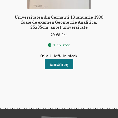
Universitatea din Cernauti 16 ianuarie 1930
foaie de examen Geometrie Analitica,
25x35cm, antet universitate
20,00
lei
1 în stoc
Only 1 left in stock
Adaugă în coș