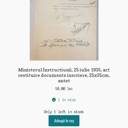
Ministerul Instructiunii, 25 iulie 1935, act
restituire documente inscriere, 25x35cm,
antet
10,00
lei
1 în stoc
Only 1 left in stock
Adaugă în coș