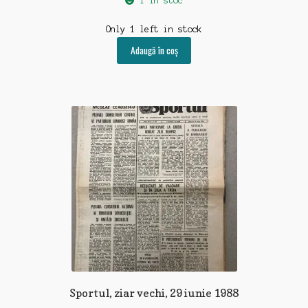
1 în stoc
Only 1 left in stock
Adaugă în coș
Sportul, ziar vechi, 29 iunie 1988