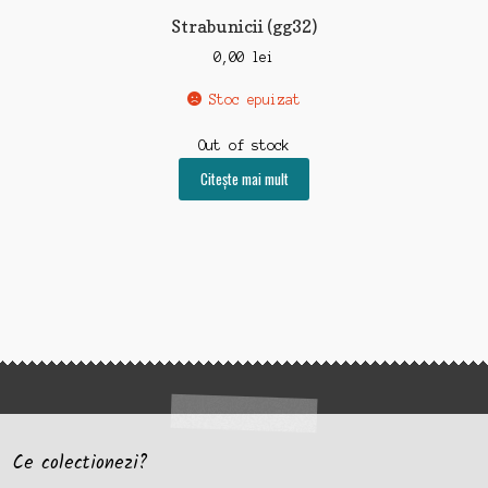
Strabunicii (gg32)
0,00
lei
Stoc epuizat
Out of stock
Citește mai mult
Ce colectionezi?