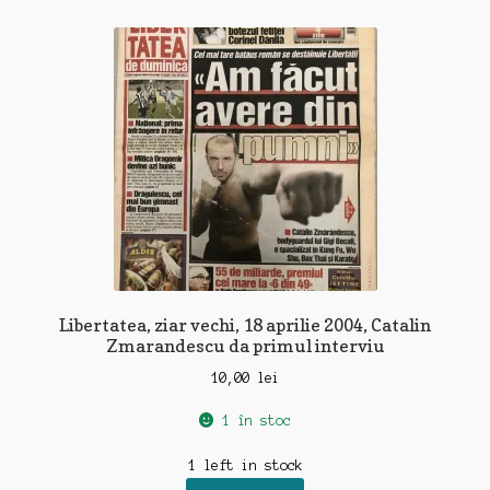
Libertatea, ziar vechi, 18 aprilie 2004, Catalin
Zmarandescu da primul interviu
10,00
lei
1 în stoc
1 left in stock