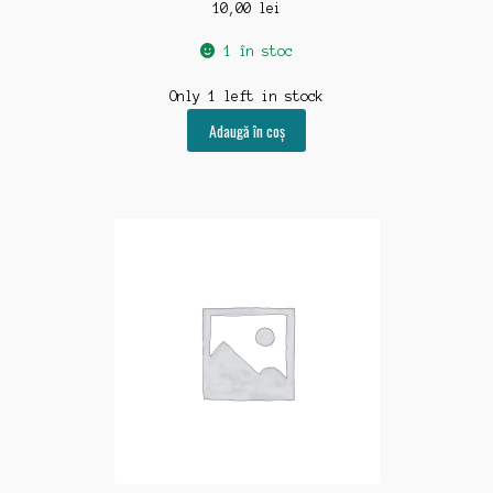
10,00
lei
1 în stoc
Only 1 left in stock
Adaugă în coș