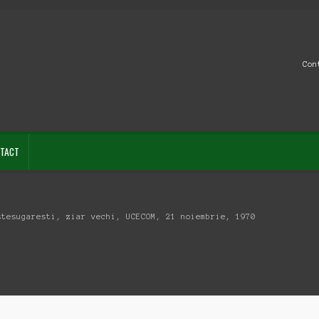
Con
TACT
stesugaresti, ziar vechi, UCECOM, 21 noiembrie, 1970