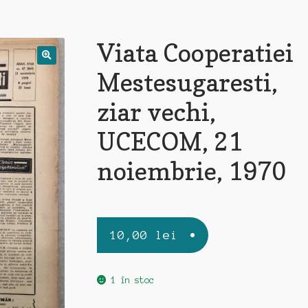
Viata Cooperatiei
Mestesugaresti,
ziar vechi,
UCECOM, 21
noiembrie, 1970
10,00
lei
1 în stoc