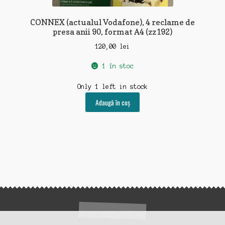
CONNEX (actualul Vodafone), 4 reclame de
presa anii 90, format A4 (zz192)
120,00
lei
1 în stoc
Only 1 left in stock
Adaugă în coș