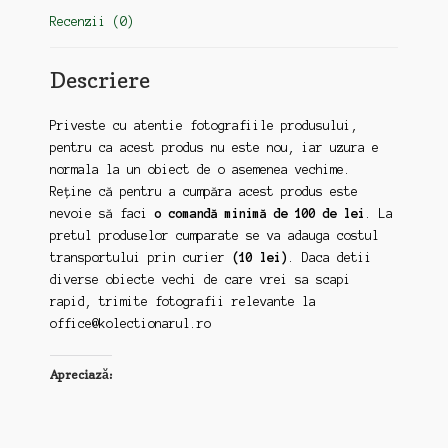
Recenzii (0)
Descriere
Priveste cu atentie fotografiile produsului,
pentru ca acest produs nu este nou, iar uzura e
normala la un obiect de o asemenea vechime.
Reține că pentru a cumpăra acest produs este
nevoie să faci
o comandă minimă de 100 de lei
. La
pretul produselor cumparate se va adauga costul
transportului prin curier
(10 lei)
. Daca detii
diverse obiecte vechi de care vrei sa scapi
rapid, trimite fotografii relevante la
office@kolectionarul.ro
Apreciază: