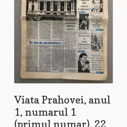
Viata Prahovei, anul
1, numarul 1
(primul numar), 22