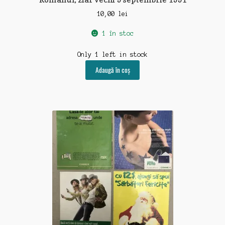
10,00
lei
1 în stoc
Only 1 left in stock
Adaugă în coș