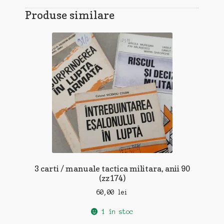
Produse similare
3 carti / manuale tactica militara, anii 90
(zz174)
60,00
lei
1 în stoc