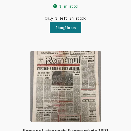
1 în stoc
Only 1 left in stock
Adaugă în coș
Romanul, ziar vechi 9 septembrie 1991