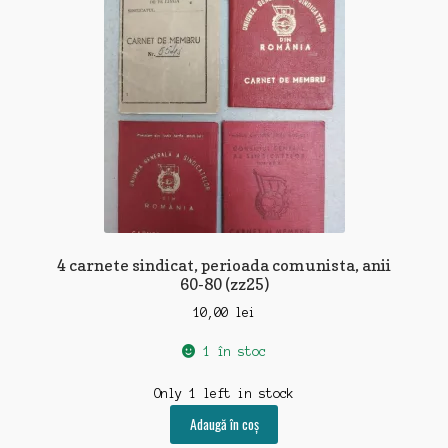
4 carnete sindicat, perioada comunista, anii
60-80 (zz25)
10,00
lei
1 în stoc
Only 1 left in stock
Adaugă în coș