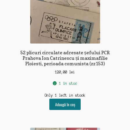
52 plicuri circulate adresate șefului PCR
Prahova Ion Catrinescu și maximafilie
Ploiesti, perioada comunista (zz153)
120,00
lei
1 în stoc
Only 1 left in stock
Adaugă în coș