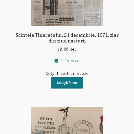
Scinteia Tineretului, 21 decembrie, 1971, ziar
din ziua nasterii
10,00
lei
1 în stoc
Only 1 left in stock
Adaugă în coș