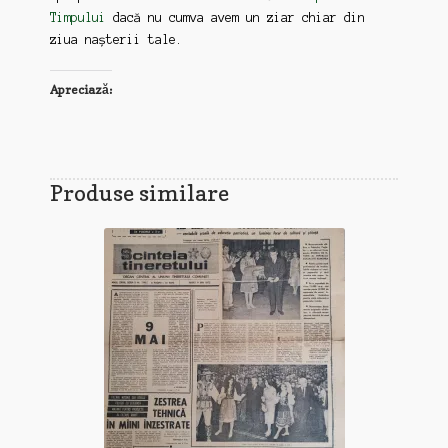
Timpului
dacă nu cumva avem un ziar chiar din
ziua nașterii tale.
Apreciază:
Produse similare