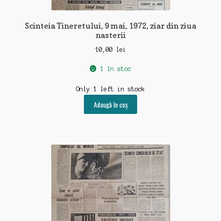
Scinteia Tineretului, 9 mai, 1972, ziar din ziua
nasterii
10,00
lei
1 în stoc
Only 1 left in stock
Adaugă în coș