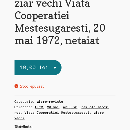
ziar vechi Viata
Cooperatiei
Mestesugaresti, 20
mai 1972, netaiat
10,00
lei
Stoc epuizat
Categorie:
ziare-reviste
Etichete:
1972
,
20 mai
,
anii 70
,
new old stock
,
nos
,
Viata Cooperatiei Mestesugaresti
,
ziare
vechi
Distribuie: