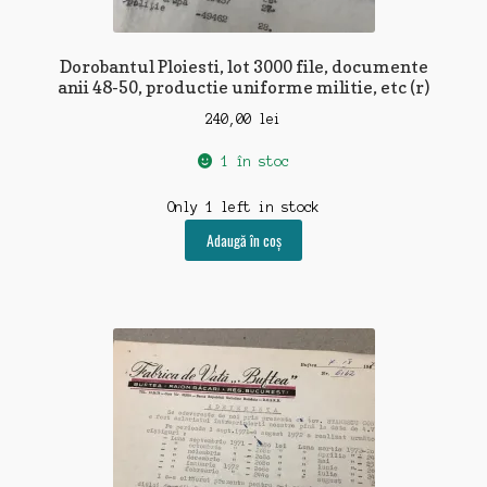
Dorobantul Ploiesti, lot 3000 file, documente
anii 48-50, productie uniforme militie, etc (r)
240,00
lei
1 în stoc
Only 1 left in stock
Adaugă în coș