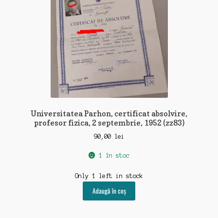
Universitatea Parhon, certificat absolvire,
profesor fizica, 2 septembrie, 1952 (zz83)
90,00
lei
1 în stoc
Only 1 left in stock
Adaugă în coș