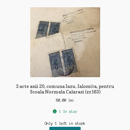
3 acte anii 20, comuna Iazu, Ialomita, pentru
Scoala Normala Calarasi (zz163)
60,00
lei
1 în stoc
Only 1 left in stock