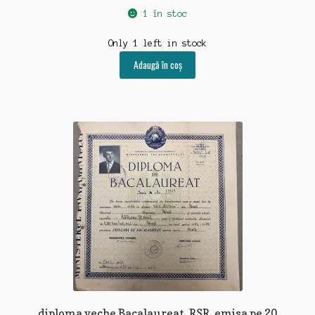
1 în stoc
Only 1 left in stock
Adaugă în coș
diploma veche Bacalaureat, RSR, emisa pe 20