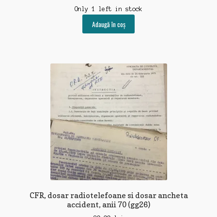
Only 1 left in stock
Adaugă în coș
CFR, dosar radiotelefoane si dosar ancheta
accident, anii 70 (gg26)