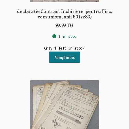
Contact
declaratie Contract Inchiriere, pentru Fisc,
comunism, anii 50 (zz83)
90,00
lei
1 în stoc
Only 1 left in stock
Adaugă în coș