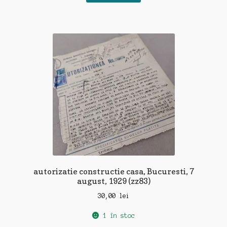
autorizatie constructie casa, Bucuresti, 7
august, 1929 (zz83)
30,00
lei
1 în stoc