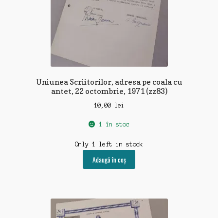
Uniunea Scriitorilor, adresa pe coala cu
antet, 22 octombrie, 1971 (zz83)
10,00
lei
1 în stoc
Only 1 left in stock
Adaugă în coș