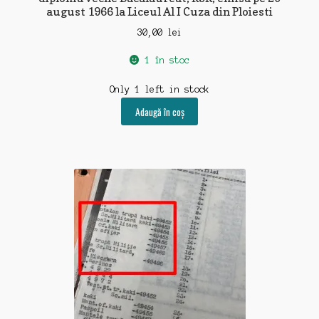
august 1966 la Liceul Al I Cuza din Ploiesti
30,00
lei
1 în stoc
Only 1 left in stock
Adaugă în coș