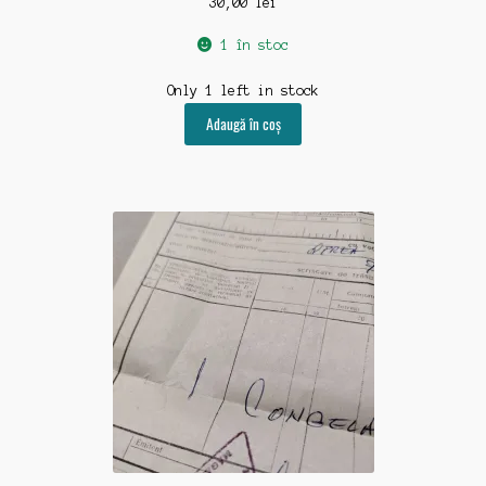
30,00
lei
1 în stoc
Only 1 left in stock
Adaugă în coș