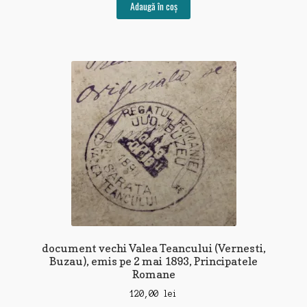
Adaugă în coș
document vechi Valea Teancului (Vernesti,
Buzau), emis pe 2 mai 1893, Principatele
Romane
120,00
lei