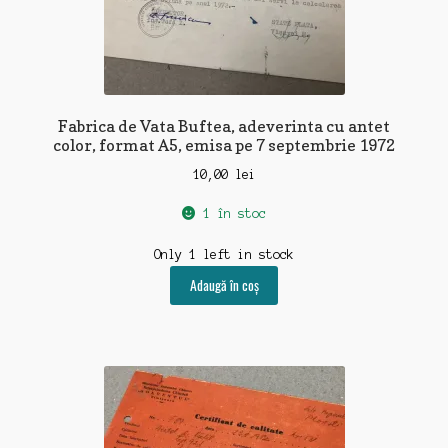
Fabrica de Vata Buftea, adeverinta cu antet
color, format A5, emisa pe 7 septembrie 1972
10,00
lei
1 în stoc
Only 1 left in stock
Adaugă în coș