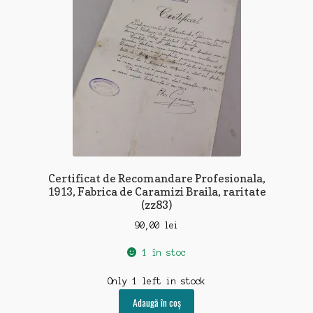
Certificat de Recomandare Profesionala,
1913, Fabrica de Caramizi Braila, raritate
(zz83)
90,00
lei
1 în stoc
Only 1 left in stock
Adaugă în coș