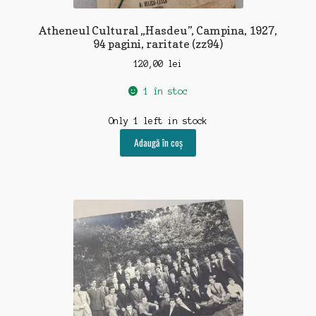
Atheneul Cultural „Hasdeu”, Campina, 1927,
94 pagini, raritate (zz94)
120,00
lei
1 în stoc
Only 1 left in stock
Adaugă în coș