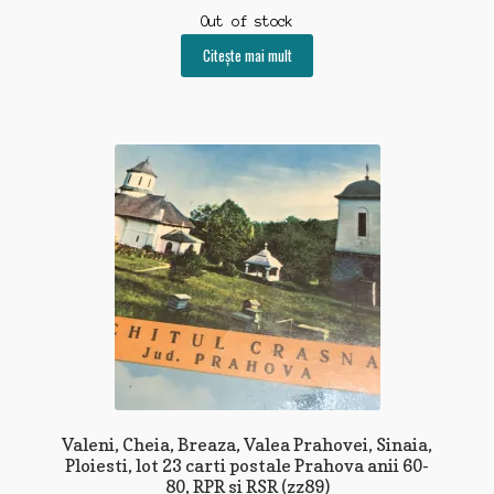
Out of stock
Citește mai mult
Valeni, Cheia, Breaza, Valea Prahovei, Sinaia,
Ploiesti, lot 23 carti postale Prahova anii 60-
80, RPR si RSR (zz89)