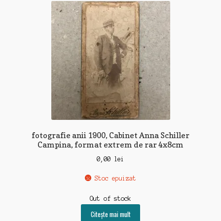
fotografie anii 1900, Cabinet Anna Schiller
Campina, format extrem de rar 4x8cm
0,00
lei
Stoc epuizat
Out of stock
Citește mai mult