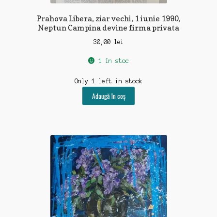
Prahova Libera, ziar vechi, 1 iunie 1990,
Neptun Campina devine firma privata
30,00
lei
1 în stoc
Only 1 left in stock
Adaugă în coș