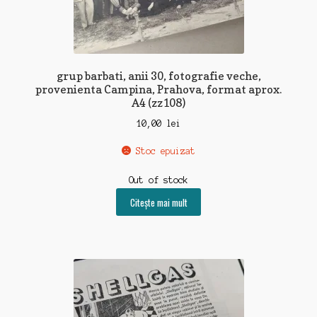
grup barbati, anii 30, fotografie veche,
provenienta Campina, Prahova, format aprox.
A4 (zz108)
10,00
lei
Stoc epuizat
Out of stock
Citește mai mult