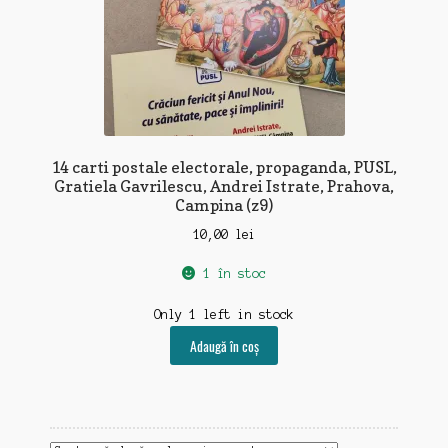
14 carti postale electorale, propaganda, PUSL,
Gratiela Gavrilescu, Andrei Istrate, Prahova,
Campina (z9)
10,00
lei
1 în stoc
Only 1 left in stock
Adaugă în coș