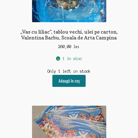
„Vas cu liliac”, tablou vechi, ulei pe carton,
Valentina Barbu, Scoala de Arta Campina
260,00
lei
1 în stoc
Only 1 left in stock
Adaugă în coș