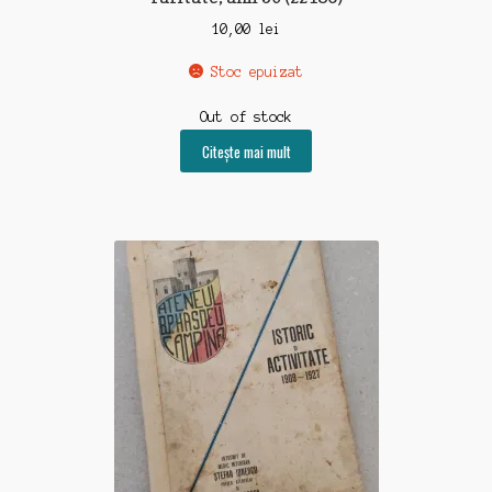
10,00
lei
Stoc epuizat
Out of stock
Citește mai mult