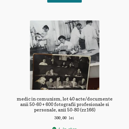
medic in comunism, lot 40 acte/documente
anii 50-60 + 600 fotografii profesionale si
personale, anii 50-80 (zz166)
300,00
lei