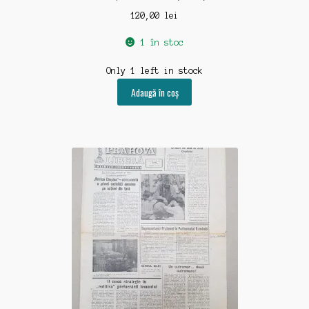
120,00
lei
1 în stoc
Only 1 left in stock
Adaugă în coș