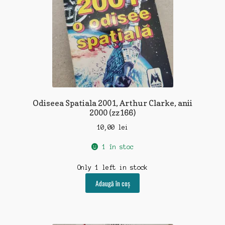
Odiseea Spatiala 2001, Arthur Clarke, anii
2000 (zz166)
10,00
lei
1 în stoc
Only 1 left in stock
Adaugă în coș