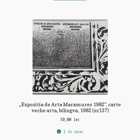
„Expozitia de Arta Maramures 1982”, carte
veche arta, bilingva, 1982 (zz137)
10,00
lei
1 în stoc