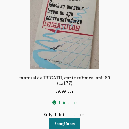
manual de IRIGATII, carte tehnica, anii 80
(zz177)
80,00
lei
1 în stoc
Only 1 left in stock
Adaugă în coș