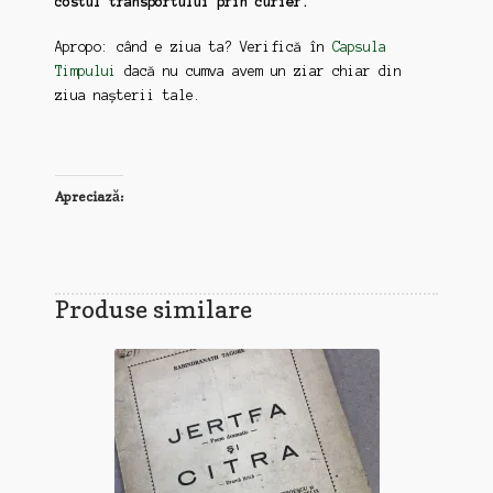
costul transportului prin curier.
Apropo: când e ziua ta? Verifică în
Capsula
Timpului
dacă nu cumva avem un ziar chiar din
ziua nașterii tale.
Apreciază:
Produse similare