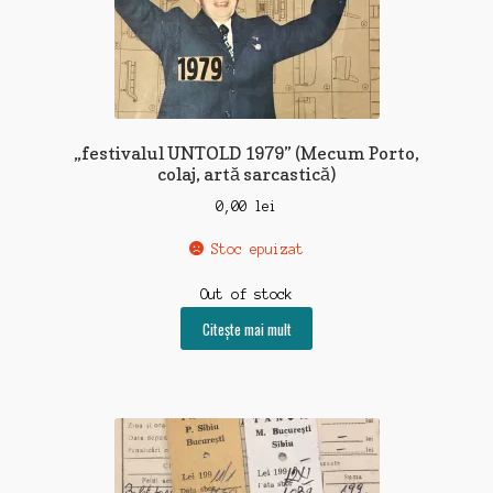
„festivalul UNTOLD 1979” (Mecum Porto,
colaj, artă sarcastică)
0,00
lei
Stoc epuizat
Out of stock
Citește mai mult