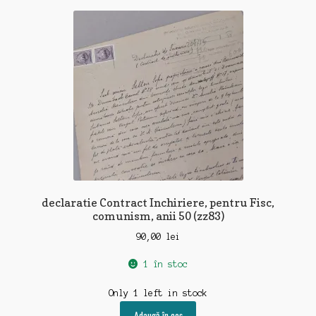
declaratie Contract Inchiriere, pentru Fisc,
comunism, anii 50 (zz83)
90,00
lei
1 în stoc
Only 1 left in stock
Adaugă în coș