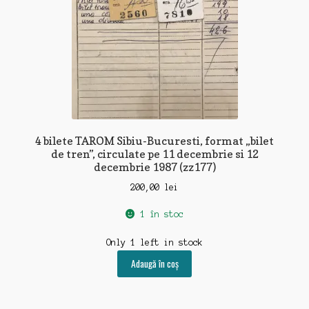
4 bilete TAROM Sibiu-Bucuresti, format „bilet
de tren”, circulate pe 11 decembrie si 12
decembrie 1987 (zz177)
200,00
lei
1 în stoc
Only 1 left in stock
Adaugă în coș