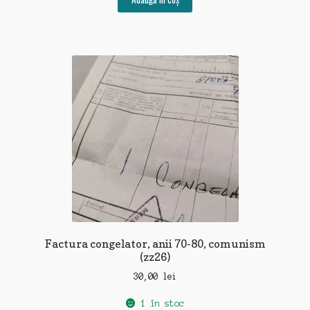
Factura congelator, anii 70-80, comunism
(zz26)
30,00
lei
1 în stoc