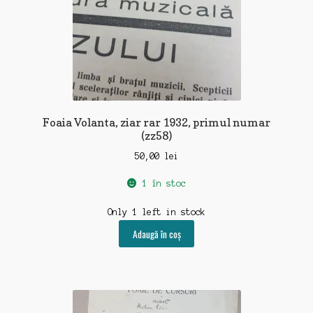
Foaia Volanta, ziar rar 1932, primul numar
(zz58)
50,00
lei
1 în stoc
Only 1 left in stock
Adaugă în coș