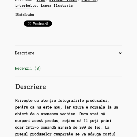
interbelic
,
Lumea Ilustrata
Distribuie:
Descriere
Recenzii (0)
Descriere
Privește cu atenție fotografiile produsului,
pentru ca nu este nou, iar uzura e normala la un
obiect de o asemenea vechime. Daca vrei să
cumperi acest produs, reține că îl poți primi
doar într-o comandă minimă de 200 de lei. La
prețul produselor cumpărate se va adăuga costul