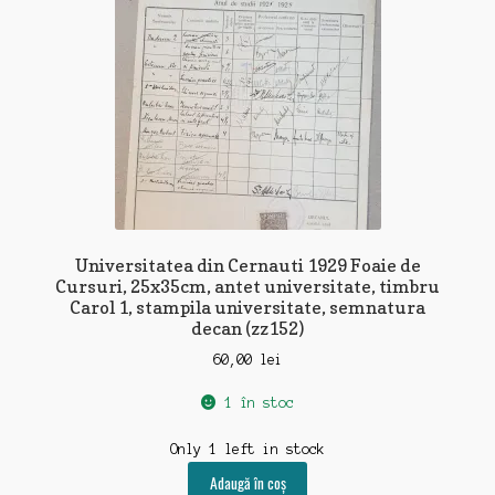
Universitatea din Cernauti 1929 Foaie de
Cursuri, 25x35cm, antet universitate, timbru
Carol 1, stampila universitate, semnatura
decan (zz152)
60,00
lei
1 în stoc
Only 1 left in stock
Adaugă în coș