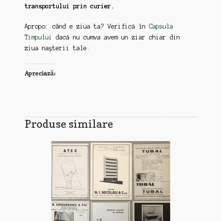
transportului prin curier.
Apropo: când e ziua ta? Verifică în
Capsula
Timpului
dacă nu cumva avem un ziar chiar din
ziua nașterii tale.
Apreciază:
Produse similare