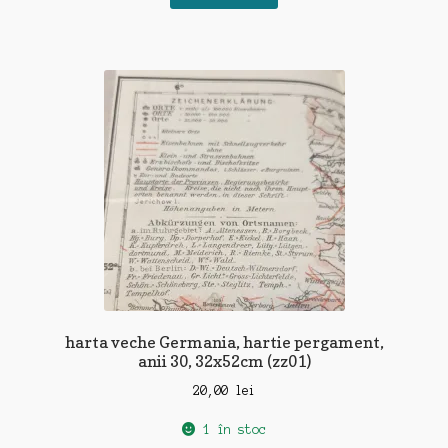
harta veche Germania, hartie pergament,
anii 30, 32x52cm (zz01)
20,00
lei
1 în stoc