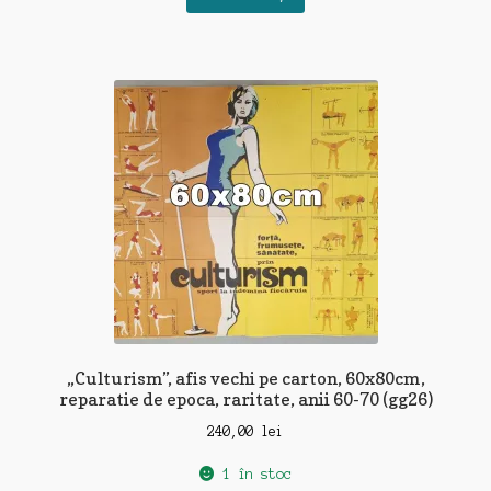
„Culturism”, afis vechi pe carton, 60x80cm,
reparatie de epoca, raritate, anii 60-70 (gg26)
240,00
lei
1 în stoc