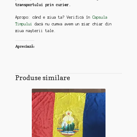
transportului prin curier.
Apropo: când e ziua ta? Verifică în
Capsula
Timpului
dacă nu cumva avem un ziar chiar din
ziua nașterii tale.
Apreciază:
Produse similare