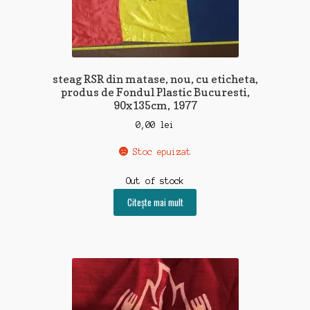
steag RSR din matase, nou, cu eticheta,
produs de Fondul Plastic Bucuresti,
90x135cm, 1977
0,00
lei
Stoc epuizat
Out of stock
Citește mai mult