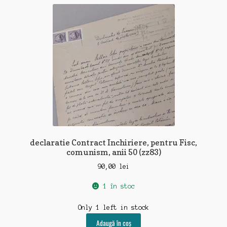
declaratie Contract Inchiriere, pentru Fisc,
comunism, anii 50 (zz83)
90,00
lei
1 în stoc
Only 1 left in stock
Adaugă în coș