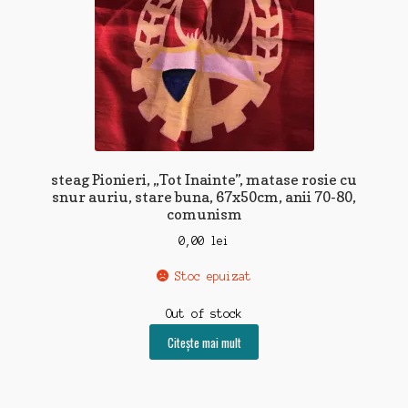
steag Pionieri, „Tot Inainte”, matase rosie cu
snur auriu, stare buna, 67x50cm, anii 70-80,
comunism
0,00
lei
Stoc epuizat
Out of stock
Citește mai mult