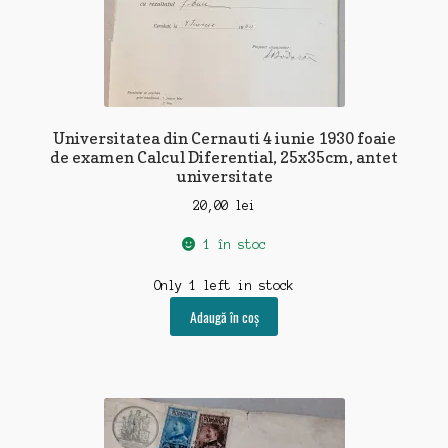
Universitatea din Cernauti 4 iunie 1930 foaie
de examen Calcul Diferential, 25x35cm, antet
universitate
20,00
lei
1 în stoc
Only 1 left in stock
Adaugă în coș