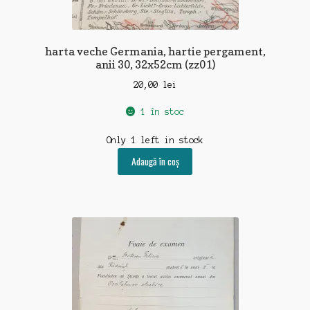
harta veche Germania, hartie pergament,
anii 30, 32x52cm (zz01)
20,00
lei
1 în stoc
Only 1 left in stock
Adaugă în coș