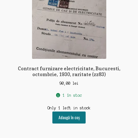
Contract furnizare electricitate, Bucuresti,
octombrie, 1930, raritate (zz83)
90,00
lei
1 în stoc
Only 1 left in stock
Adaugă în coș