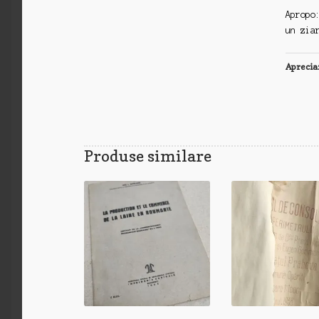
Apropo
un zia
Aprecia
Produse similare