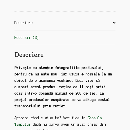
Descriere
Recenzii (0)
Descriere
Privește cu atenție fotografiile produsului,
pentru ca nu este nou, iar uzura e normala la un
obiect de o asemenea vechime. Daca vrei să
cumperi acest produs, reține că îl poți primi
doar într-o comandă minimă de 200 de lei. La
prețul produselor cumpărate se va adăuga costul
transportului prin curier.
Apropo: când e ziua ta? Verifică în
Capsula
Timpului
dacă nu cumva avem un ziar chiar din