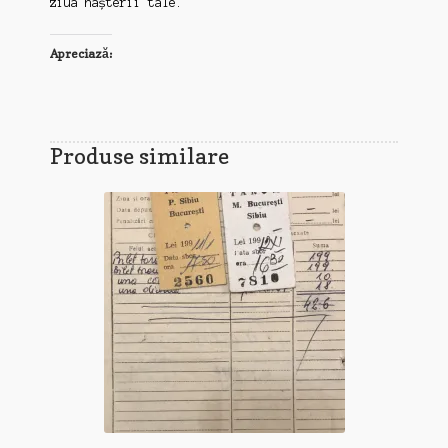
ziua nașterii tale.
Apreciază:
Produse similare