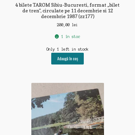
4 bilete TAROM Sibiu-Bucuresti, format „bilet
de tren”, circulate pe 11 decembrie si 12
decembrie 1987 (zz177)
200,00
lei
1 în stoc
Only 1 left in stock
Adaugă în coș