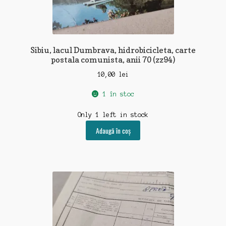
Sibiu, lacul Dumbrava, hidrobicicleta, carte
postala comunista, anii 70 (zz94)
10,00
lei
1 în stoc
Only 1 left in stock
Adaugă în coș