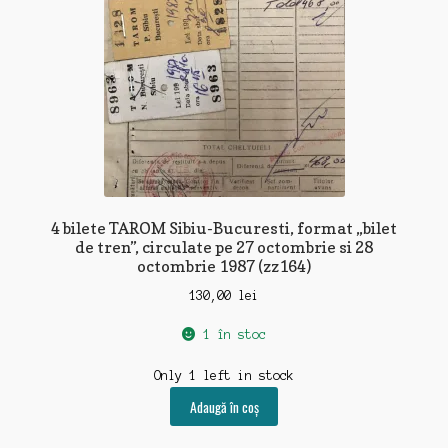
4 bilete TAROM Sibiu-Bucuresti, format „bilet
de tren”, circulate pe 27 octombrie si 28
octombrie 1987 (zz164)
130,00
lei
1 în stoc
Only 1 left in stock
Adaugă în coș