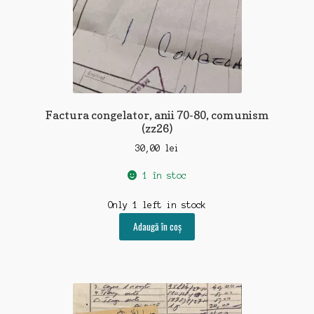
Factura congelator, anii 70-80, comunism
(zz26)
30,00
lei
1 în stoc
Only 1 left in stock
Adaugă în coș