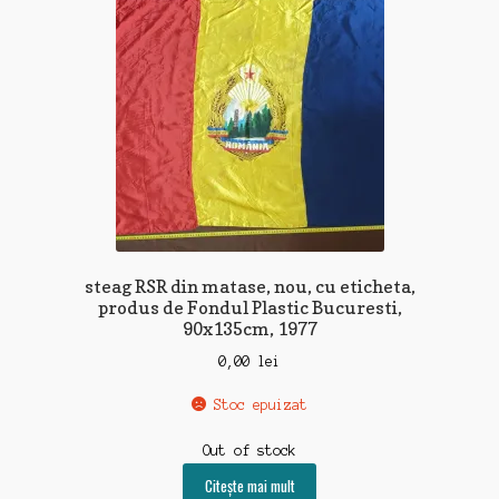
steag RSR din matase, nou, cu eticheta,
produs de Fondul Plastic Bucuresti,
90x135cm, 1977
0,00
lei
Stoc epuizat
Out of stock
Citește mai mult