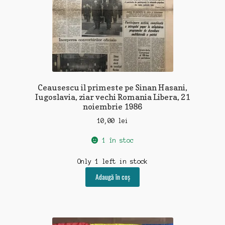
Ceausescu il primeste pe Sinan Hasani,
Iugoslavia, ziar vechi Romania Libera, 21
noiembrie 1986
10,00
lei
1 în stoc
Only 1 left in stock
Adaugă în coș