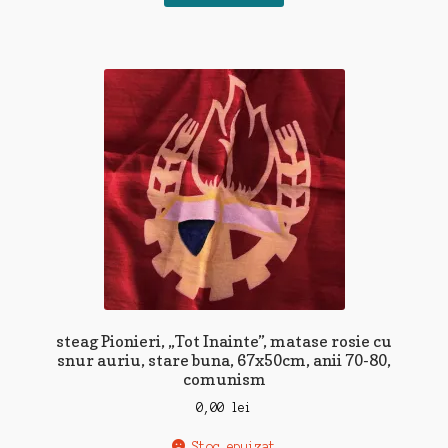
steag Pionieri, „Tot Inainte”, matase rosie cu
snur auriu, stare buna, 67x50cm, anii 70-80,
comunism
0,00
lei
Stoc epuizat