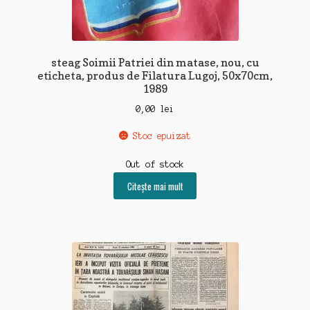
steag Soimii Patriei din matase, nou, cu
eticheta, produs de Filatura Lugoj, 50x70cm,
1989
0,00
lei
Stoc epuizat
Out of stock
Citește mai mult