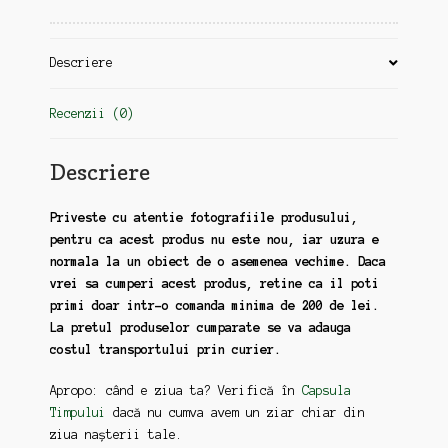
Descriere
Recenzii (0)
Descriere
Priveste cu atentie fotografiile produsului,
pentru ca acest produs nu este nou, iar uzura e
normala la un obiect de o asemenea vechime. Daca
vrei sa cumperi acest produs, retine ca il poti
primi doar intr-o comanda minima de 200 de lei.
La pretul produselor cumparate se va adauga
costul transportului prin curier.
Apropo: când e ziua ta? Verifică în
Capsula
Timpului
dacă nu cumva avem un ziar chiar din
ziua nașterii tale.