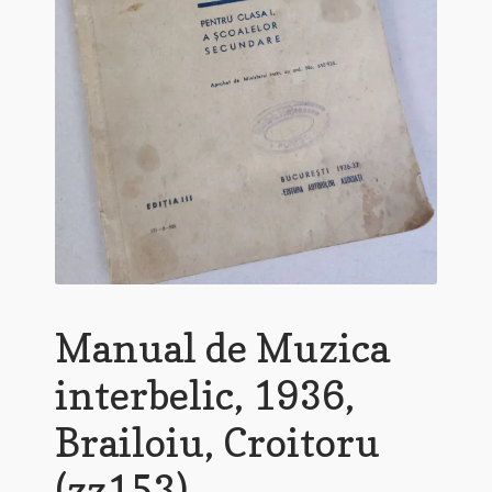
Manual de Muzica
interbelic, 1936,
Brailoiu, Croitoru
(zz153)