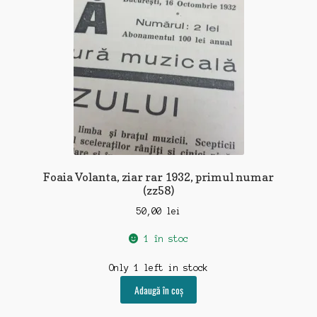
Foaia Volanta, ziar rar 1932, primul numar
(zz58)
50,00
lei
1 în stoc
Only 1 left in stock
Adaugă în coș