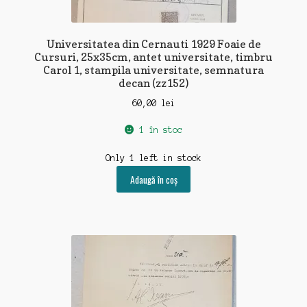
Universitatea din Cernauti 1929 Foaie de
Cursuri, 25x35cm, antet universitate, timbru
Carol 1, stampila universitate, semnatura
decan (zz152)
60,00
lei
1 în stoc
Only 1 left in stock
Adaugă în coș