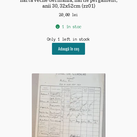
anii 30, 32x52cm (zz01)
20,00
lei
1 în stoc
Only 1 left in stock
Adaugă în coș