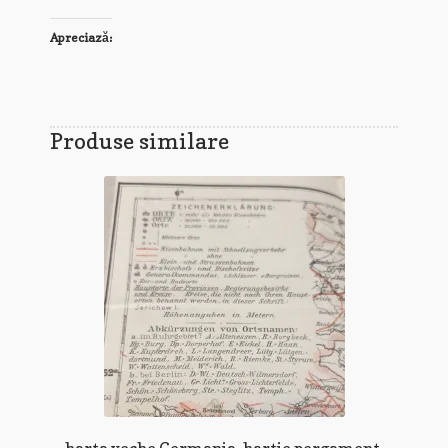
Apreciază:
Produse similare
harta veche Germania, hartie pergament,