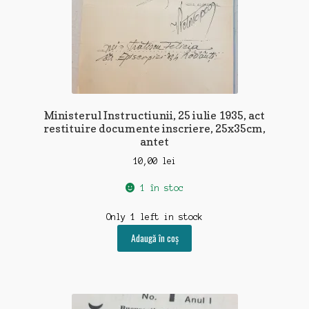
Ministerul Instructiunii, 25 iulie 1935, act
restituire documente inscriere, 25x35cm,
antet
10,00
lei
1 în stoc
Only 1 left in stock
Adaugă în coș