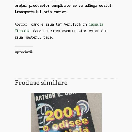
prețul produselor cumpărate se va adăuga costul
transportului prin curier.
Apropo: când e ziua ta? Verifică în
Capsula
Timpului
dacă nu cumva avem un ziar chiar din
ziua nașterii tale.
Apreciază:
Produse similare