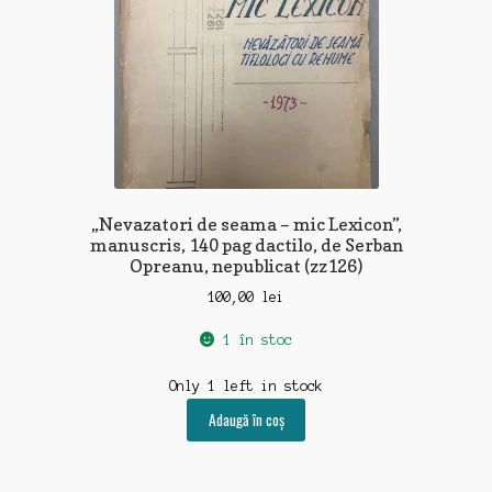
„Nevazatori de seama – mic Lexicon”,
manuscris, 140 pag dactilo, de Serban
Opreanu, nepublicat (zz126)
100,00
lei
1 în stoc
Only 1 left in stock
Adaugă în coș