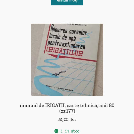
manual de IRIGATII, carte tehnica, anii 80
(zz177)
80,00
lei
1 în stoc