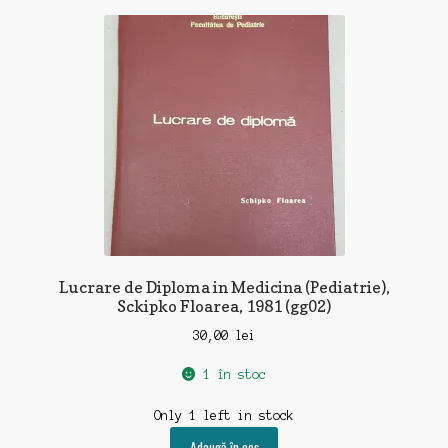
Lucrare de Diploma in Medicina (Pediatrie),
Sckipko Floarea, 1981 (gg02)
30,00
lei
1 în stoc
Only 1 left in stock
Adaugă în coș