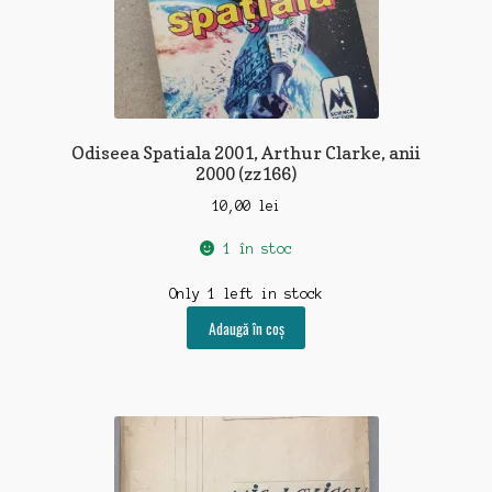
Odiseea Spatiala 2001, Arthur Clarke, anii
2000 (zz166)
10,00
lei
1 în stoc
Only 1 left in stock
Adaugă în coș