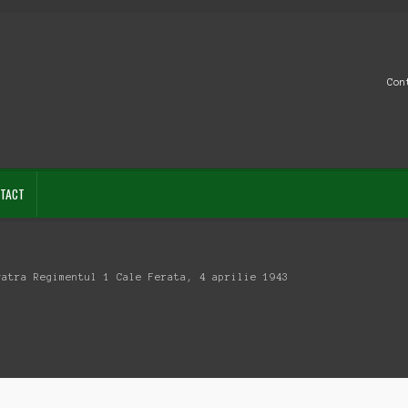
Con
TACT
vatra Regimentul 1 Cale Ferata, 4 aprilie 1943